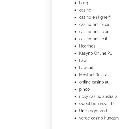
blog
casino
casino en ligne fr
casino onlina ca
casino online ar
casinò online it
Hearings
Kasyno Online PL
Law
Lawsuit
Mostbet Russia
online casino au
pinco
ricky casino australia
sweet bonanza TR
Uncategorized
verde casino hungary