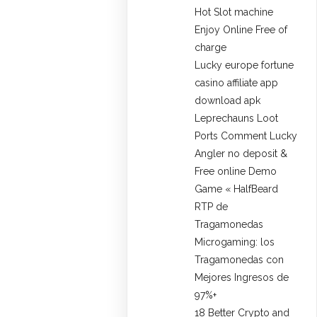
Hot Slot machine
Enjoy Online Free of
charge
Lucky europe fortune
casino affiliate app
download apk
Leprechauns Loot
Ports Comment Lucky
Angler no deposit &
Free online Demo
Game « HalfBeard
RTP de
Tragamonedas
Microgaming: los
Tragamonedas con
Mejores Ingresos de
97%+
18 Better Crypto and