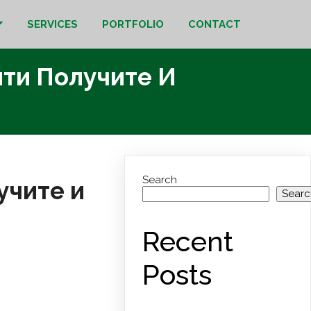
SERVICES
PORTFOLIO
CONTACT
ти Получите И
Search
учите и
Searc
Recent
Posts