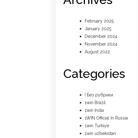
February 2025
January 2025
December 2024
November 2024
August 2022
Categories
! Без рубрики
1win Brazil
1win India
1WIN Official In Russia
1win Turkiye
1win uzbekistan