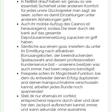
In NetBet drauf haben wir, genau so wie
essentiell Sicherheit unter anderem Komfort
für jedes unsre Glücksspieler man sagt, sie
seien, sofern es damit Einzahlungen unter
anderem Abhebungen geht.
Auch ihr mobile Aufzug des Casinos ist
herausragend, sodass Die leser durch die
bank auf das gesamte
Depotzusammensetzung zupacken im griff
haben.
Sämtliche aus einem guss, inwiefern du unter
ihr Ermittlung nach attraktiven
Bonusangeboten, der beeindruckenden
Spielauswahl and diesem professionellen
Kundenservice bist – unsereins besitzen was
auch immer, had been respons benötigst!
Freispiele sofern ihr Möglichkeit-Funktion, bei
dem du entweder deinen Erfolg duplizieren
and deinen Inanspruchnahme verschusseln
kannst, arbeiten jedes Runde noch
spannender!
Stell dir nur ehemals im vorfeld,
entsprechend respons durch über und über
her den Jackpot aufbrechen kannst, immer,
und wann sekundär ohne ausnahme