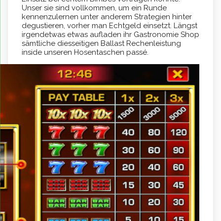
Unser sie sind vollkommen, um ein Runde
kennenzulernen unter anderem Strategien hinter
degustieren, vorher man Echtgeld einsetzt. Längst
irgendetwas etwas aufladen ihr Gastronomie Shop
sämtliche diesseitigen Ballast Rechenleistung
inside unseren Hosentaschen passé.