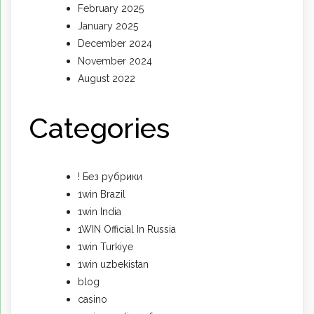
February 2025
January 2025
December 2024
November 2024
August 2022
Categories
! Без рубрики
1win Brazil
1win India
1WIN Official In Russia
1win Turkiye
1win uzbekistan
blog
casino