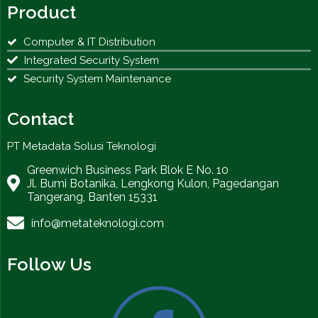
Product
Computer & IT Distribution
Integrated Security System
Security System Maintenance
Contact
PT Metadata Solusi Teknologi
Greenwich Business Park Blok E No. 10
Jl. Bumi Botanika, Lengkong Kulon, Pagedangan
Tangerang, Banten 15331
info@metateknologi.com
Follow Us