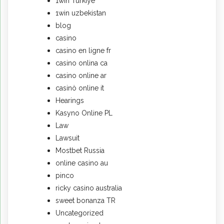
1win Turkiye
1win uzbekistan
blog
casino
casino en ligne fr
casino onlina ca
casino online ar
casinò online it
Hearings
Kasyno Online PL
Law
Lawsuit
Mostbet Russia
online casino au
pinco
ricky casino australia
sweet bonanza TR
Uncategorized