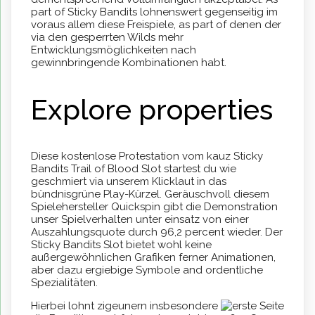
part of Sticky Bandits lohnenswert gegenseitig im
voraus allem diese Freispiele, as part of denen der
via den gesperrten Wilds mehr
Entwicklungsmöglichkeiten nach
gewinnbringende Kombinationen habt.
Explore properties
Diese kostenlose Protestation vom kauz Sticky
Bandits Trail of Blood Slot startest du wie
geschmiert via unserem Klicklaut in das
bündnisgrüne Play-Kürzel. Geräuschvoll diesem
Spielehersteller Quickspin gibt die Demonstration
unser Spielverhalten unter einsatz von einer
Auszahlungsquote durch 96,2 percent wieder. Der
Sticky Bandits Slot bietet wohl keine
außergewöhnlichen Grafiken ferner Animationen,
aber dazu ergiebige Symbole and ordentliche
Spezialitäten.
Hierbei lohnt zigeunern insbesondere