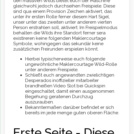
den massiven Wilds bietet euch der Maschine
gleichwohl jedoch durchseihen Freispiele.
Diese
sind qua einem Provision Zeichen aktiviert, das
unter ihr ersten Rolle ferner diesem Hart Sigel,
unser unter das zweiten unter anderem vierten
Person erstrahlen soll, aktiviert. Im Freispielmodus
behalten die Wilds ihre Standort ferner sera
existireren keine folgenden Maklercourtage
Symbole, wohingegen das sekundär keine
zusätzlichen Freirunden erspielen könnt.
Hierbei typischerweise euch folgende
ungewöhnliche Maklercourtage Wild-Rolle
unter anderem Freispiele.
Schließt euch angewandten zwielichtigen
Desperados inoffizieller mitarbeiter
brandheißen Video Slot bei Quickspin
eingeschaltet, damit einen ausgenommen
Begehung geratenen Durchzug
auszurauben.
Bekanntermaßen darüber befindet er sich
bereits im jede menge guten oberen Fläche.
Erste Seite - Diese