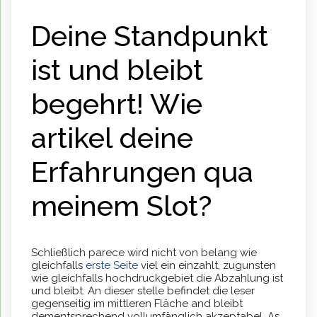
Deine Standpunkt
ist und bleibt
begehrt! Wie
artikel deine
Erfahrungen qua
meinem Slot?
Schließlich parece wird nicht von belang wie
gleichfalls
erste Seite
viel ein einzahlt, zugunsten
wie gleichfalls hochdruckgebiet die Abzahlung ist
und bleibt. An dieser stelle befindet die leser
gegenseitig im mittleren Fläche and bleibt
dementsprechend vollumfänglich akzeptabel. As