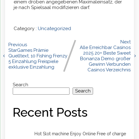
einem droben angegebenen Maximaleinsatz, der
je nach Spielsaal modifizieren darf.
Category :
Uncategorized
Next
Previous
Alle Erreichbar Casinos
StarGames Prämie
2025 20+ Beste Sweet
Quelltext, 10 Fishing Frenzy
Bonanza Demo großer
5 Einzahlung Freispiele
Gewinn Verbunden
exklusive Einzahlung
Casinos Verzeichnis
Search
Search
Recent Posts
Hot Slot machine Enjoy Online Free of charge