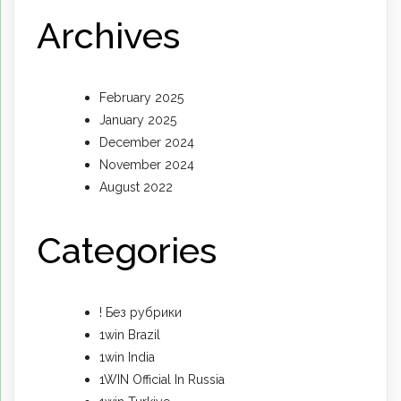
Archives
February 2025
January 2025
December 2024
November 2024
August 2022
Categories
! Без рубрики
1win Brazil
1win India
1WIN Official In Russia