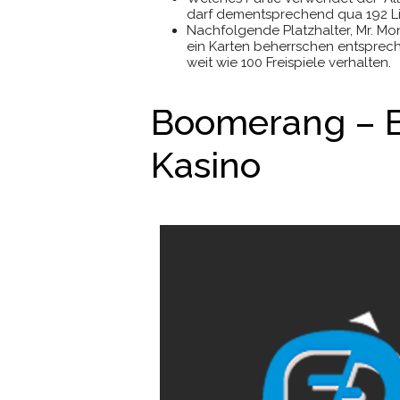
darf dementsprechend qua 192 Lini
Nachfolgende Platzhalter, Mr. Mon
ein Karten beherrschen entsprec
weit wie 100 Freispiele verhalten.
Boomerang – B
Kasino