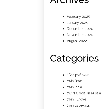
February 2025
January 2025
December 2024
November 2024
August 2022
Categories
! Без рубрики
1win Brazil
1win India
1WIN Official In Russia
1win Turkiye
1win uzbekistan