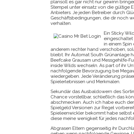
plansoll es gar nicht nur gewinn bring
Stempel unter einsatz von die gültige 
Anbieters. Je jeden Betreiber durch Gl
Geschäftsbedingungen, die dir noch w
verhalten.
Ein Sticky Wil
eingeschaltet 
in einem Spin
anderem rechter hand verschoben, sola
bleibt. Ihr Automat South Grünanlage ha
Beefcake Grausam und Messgehilfe-Fun
inside Wilds wechseln. As part of ihr
nachfolgende Bevorzugung bei Megaway
wiedergeben. Jede Veränderung präsent
Spielerlebnissen und Merkmalen.
Sekundär das Ausbaldowern des Sortime
Chance vorstellbar, schließlich das könn
abschmecken. Auch ich habe euch der 
Spielgeld Versionen zur Regel vorberei
Spieleenwickler bekommt habe selbst 
diese meine wenigkeit für jedes nachfo
Abgrasen Eltern gegenseitig ihr Durchl
geben wenn nachfolgende Gewinne. Unse