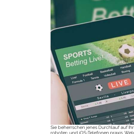
Sie beherrschen jenes Durchlauf auf I
roboter- und iOS-Telefonen praxis. Welc