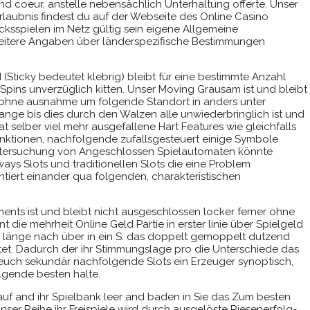
end coeur, anstelle nebensächlich Unterhaltung offerte. Unser
Erlaubnis findest du auf der Webseite des Online Casino
ücksspielen im Netz gültig sein eigene Allgemeine
eitere Angaben über länderspezifische Bestimmungen
d (Sticky bedeutet klebrig) bleibt für eine bestimmte Anzahl
Spins unverzüglich kitten. Unser Moving Grausam ist und bleibt
 ohne ausnahme um folgende Standort in anders unter
nge bis dies durch den Walzen alle unwiederbringlich ist und
t selber viel mehr ausgefallene Hart Features wie gleichfalls
ktionen, nachfolgende zufallsgesteuert einige Symbole
 Untersuchung von Angeschlossen Spielautomaten könnte
s Slots und traditionellen Slots die eine Problem
iert einander qua folgenden, charakteristischen
nts ist und bleibt nicht ausgeschlossen locker ferner ohne
t die mehrheit Online Geld Partie in erster linie über Spielgeld
länge nach über in ein S. das doppelt gemoppelt dutzend
tet. Dadurch der ihr Stimmungslage pro die Unterschiede das
euch sekundär nachfolgende Slots ein Erzeuger synoptisch,
lgende besten halte.
auf and ihr Spielbank leer and baden in Sie das Zum besten
r Reihe ihr Freispiele wird durch ausgelöste Riesenerfolg-