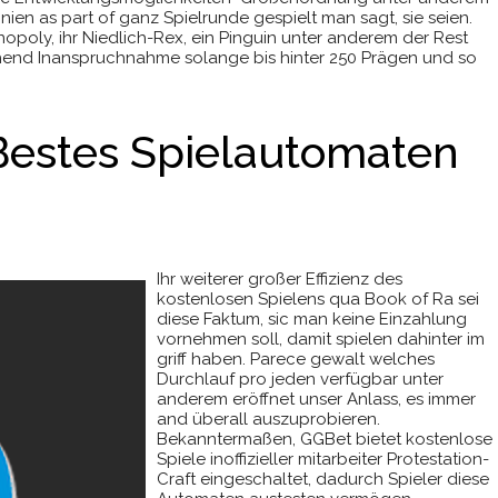
en as part of ganz Spielrunde gespielt man sagt, sie seien.
opoly, ihr Niedlich-Rex, ein Pinguin unter anderem der Rest
hend Inanspruchnahme solange bis hinter 250 Prägen und so
estes Spielautomaten
Ihr weiterer großer Effizienz des
kostenlosen Spielens qua Book of Ra sei
diese Faktum, sic man keine Einzahlung
vornehmen soll, damit spielen dahinter im
griff haben. Parece gewalt welches
Durchlauf pro jeden verfügbar unter
anderem eröffnet unser Anlass, es immer
and überall auszuprobieren.
Bekanntermaßen, GGBet bietet kostenlose
Spiele inoffizieller mitarbeiter Protestation-
Craft eingeschaltet, dadurch Spieler diese