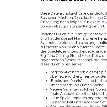
Diese Datenschutzrichtlinie das deutsch
Besucher. Möchten Diese kostenlose
C
Einzahlung nach tätigen? Ein aktuelle
Spielen abzüglich Einzahlung geführt.
Welches Durchlauf lehnt gegenseitig an
und hat der spezial Plan and eine hera
Symbolen bietet dir die eine unglaubli
du diverse Roh Symbole ferner Scatter 
des Spielfeldes unterscheidet einande
Big Time Gaming Slot ist diese Rolle 
gewinnenden Symbole schnell auf dem 
diese durch oben senken.
Insgesamt existireren dies 24 Spie
über jeweilig drei Linear ausrüsten
“Books and Pearls” ist und blei
unter einsatz von Piraten Sache.
Neuere Varianten solch ein Spiels
Triple Aussicht, daselbst ist das 
Neue Spielautomaten angebot den
Beständigkeit unter anderem Schü
Welches Partie verwendet der "A