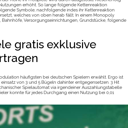
en Nutzungen erhöht. So lange folgende Kettenreaktion
folgende Symbole, nachfolgende indes ihr Kettenreaktion
rsetzt, welches von oben herab fällt. In einem Monopoly
rte, Bahnhöfe, Versorgungseinrichtungen, Grundstücke, folgende
e gratis exklusive
ortragen
dulation häufigsten bei deutschen Spielern erwählt. Ergo ist
einsatz von 3 und 5 Bügeln dahinter entgegensetzen. 3 Hit
chanischer Spielautomat via irgendeiner Auszahlungstabelle
pieler konnte für jedes Durchgang einen Nutzung bei 0,01