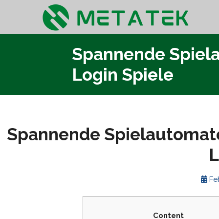
Spannende Spiela
Login Spiele
Spannende Spielautomaten
L
Fe
Content