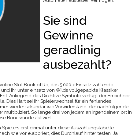
Automaten austesten vermögen.
Sie sind
Gewinne
geradlinig
ausbezahlt?
oline Slot Book of Ra, das 5.000 x Einsatz zahlende
und ihr unter einsatz von Wilds vollgepackte Klassiker
nt. Anliegend das Direktive Symbole verfügt der Erreichbar
. Dies Hart sei ihr Spielerwechsel für ein fehlendes
mer wieder sekundär wie Vorwiderstand, der nachfolgende
 multipliziert. So lange drei von jedem an irgendeinem ort in
se Bonusrunde aktiviert.
n Spielers erst einmal unter diese Auszahlungstabelle
nach wie vor elaboriert, dies Durchlauf hinter testen. Ja