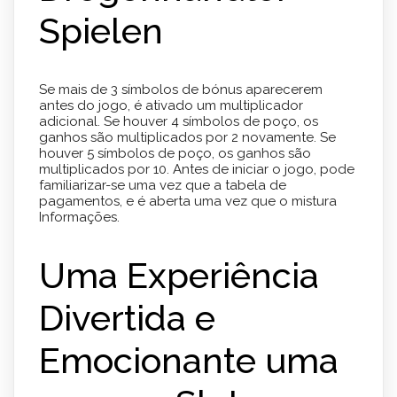
Spielen
Se mais de 3 símbolos de bónus aparecerem
antes do jogo, é ativado um multiplicador
adicional. Se houver 4 símbolos de poço, os
ganhos são multiplicados por 2 novamente. Se
houver 5 símbolos de poço, os ganhos são
multiplicados por 10. Antes de iniciar o jogo, pode
familiarizar-se uma vez que a tabela de
pagamentos, e é aberta uma vez que o mistura
Informações.
Uma Experiência
Divertida e
Emocionante uma