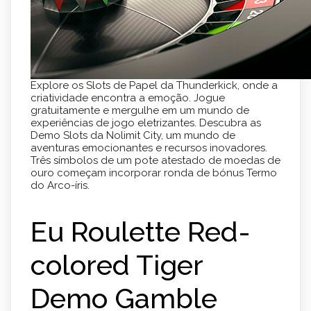
Explore os Slots de Papel da Thunderkick, onde a
criatividade encontra a emoção. Jogue
gratuitamente e mergulhe em um mundo de
experiências de jogo eletrizantes. Descubra as
Demo Slots da Nolimit City, um mundo de
aventuras emocionantes e recursos inovadores.
Três símbolos de um pote atestado de moedas de
ouro começam incorporar ronda de bónus Termo
do Arco-íris.
Eu Roulette Red-
colored Tiger
Demo Gamble