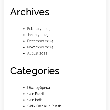
Archives
February 2025
January 2025
December 2024
November 2024
August 2022
Categories
! Без рубрики
1win Brazil
1win India
1WIN Official In Russia