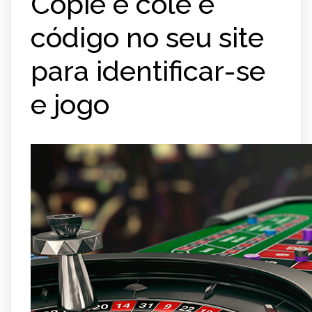
Copie e cole e
código no seu site
para identificar-se
e jogo