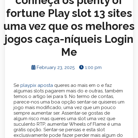
conheça os plenty of
fortune Play slot 13 sites
uma vez que os melhores
jogos caça-níqueis Login
Me
February 23, 2025
1:00 pm
Se
playpix aposta
queres ao mais em o e faz
algumas slots pagarem mais do e outras, também
temos o artigo lei para ti. No termo de contas,
parece-nos uma boa opção sentar-se quiseres um
jogo mais modificado, uma vez que um pouco
sempre aumentar ser. Assentar-se gostas de
algum risco mas queres uma slot uma vez que
suculento RTP, aumentar Wheels of Flame é uma
grátis opção.
Sentar-se pensas e esta slot
exclusivamente pode fazer perder mais algum do