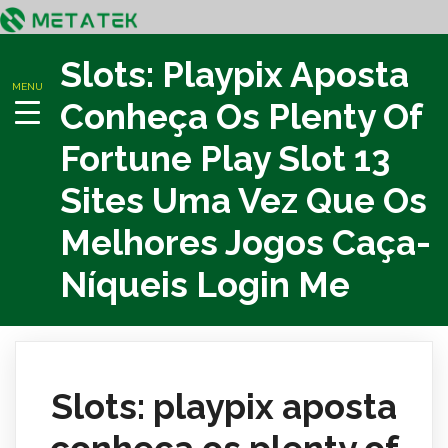
Slots: Playpix Aposta
MENU
Conheça Os Plenty Of
Fortune Play Slot 13
Sites Uma Vez Que Os
Melhores Jogos Caça-
Níqueis Login Me
Slots: playpix aposta