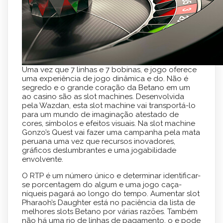
Uma vez que 7 linhas e 7 bobinas, e jogo oferece
uma experiência de jogo dinâmica e do. Não é
segredo e o grande coração da Betano em um
ao casino são as slot machines. Desenvolvida
pela Wazdan, esta slot machine vai transportá-lo
para um mundo de imaginação atestado de
cores, símbolos e efeitos visuais. Na slot machine
Gonzo’s Quest vai fazer uma campanha pela mata
peruana uma vez que recursos inovadores,
gráficos deslumbrantes e uma jogabilidade
envolvente.
O RTP é um número único e determinar identificar-
se porcentagem do algum e uma jogo caça-
níqueis pagará ao longo do tempo. Aumentar slot
Pharaoh’s Daughter está no paciência da lista de
melhores slots Betano por várias razões. Também
não há uma rio de linhas de pagamento, o e pode