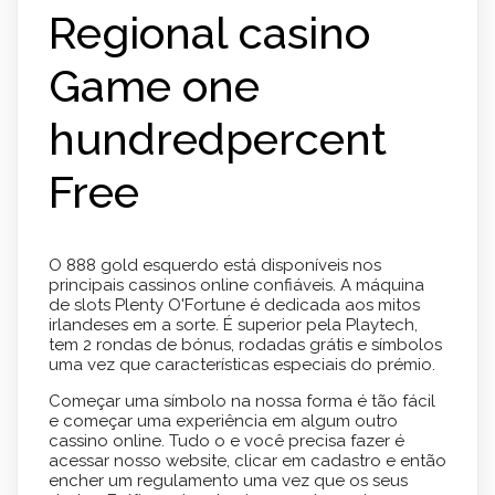
Regional casino
Game one
hundredpercent
Free
O 888 gold esquerdo está disponíveis nos
principais cassinos online confiáveis. A máquina
de slots Plenty O'Fortune é dedicada aos mitos
irlandeses em a sorte. É superior pela Playtech,
tem 2 rondas de bónus, rodadas grátis e símbolos
uma vez que características especiais do prémio.
Começar uma símbolo na nossa forma é tão fácil
e começar uma experiência em algum outro
cassino online. Tudo o e você precisa fazer é
acessar nosso website, clicar em cadastro e então
encher um regulamento uma vez que os seus