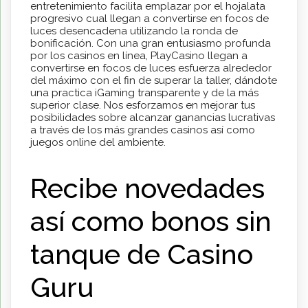
entretenimiento facilita emplazar por el hojalata
progresivo cual llegan a convertirse en focos de
luces desencadena utilizando la ronda de
bonificación. Con una gran entusiasmo profunda
por los casinos en línea, PlayCasino llegan a
convertirse en focos de luces esfuerza alrededor
del máximo con el fin de superar la taller, dándote
una practica iGaming transparente y de la más
superior clase. Nos esforzamos en mejorar tus
posibilidades sobre alcanzar ganancias lucrativas
a través de los más grandes casinos así­ como
juegos online del ambiente.
Recibe novedades
así­ como bonos sin
tanque de Casino
Guru