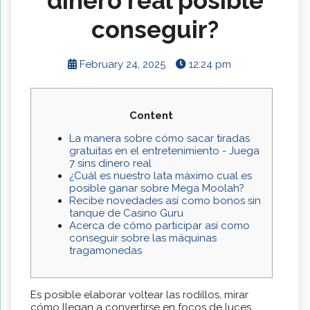
dinero real posible
conseguir?
February 24, 2025
12:24 pm
Content
La manera sobre cómo sacar tiradas
gratuitas en el entretenimiento - Juega
7 sins dinero real
¿Cuál es nuestro lata máximo cual es
posible ganar sobre Mega Moolah?
Recibe novedades así­ como bonos sin
tanque de Casino Guru
Acerca de cómo participar así­ como
conseguir sobre las máquinas
tragamonedas
Es posible elaborar voltear las rodillos, mirar
cómo llegan a convertirse en focos de luces