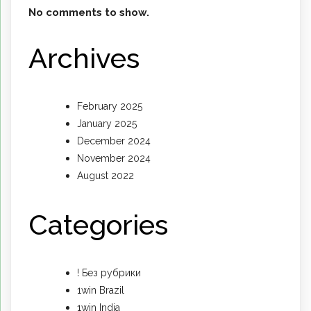
No comments to show.
Archives
February 2025
January 2025
December 2024
November 2024
August 2022
Categories
! Без рубрики
1win Brazil
1win India