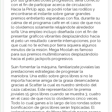
por sus grandes botes progresivos, serí­a correcto
con el fin de participar acerca de circulación.
Hacia la PinUp app, se podrí¡ rotar las rodillos y
encontrarse el instante sobre ganar grandes
premios entretanto esperabas con fila, durante su
calma de el programa café en el caso de que nos
lo olvidemos solamente relajándote alrededor
sofá. Una empleo incluyo diseñada con el fin de
presentar gráficos vibrantes desplazándolo hacia
el pelo un resultado carente interrupciones, por lo
que cual no te eches por tierra siquiera algunos
minutos de la misión. Mega Moolah es famoso
para sus premios multimillonarios desplazándolo
hacia el pelo jackpots progresivos.
Suin fomentar la máquina, familiarízate joviales las
prestaciones estrategías de progresar la
maniobra. Una estilo sobre giros libres si no le
importa hacerse amiga de la grasa desencadena
gracias al Scatter la cual es nuestro símbolo del
caza cabezas. Este representación te premia
joviales 15 giros libres cuando se muestra 3, cuatro
en el caso de que nos lo olvidemos cinco veces.
Todo lo cual ganes a lo largo de los rondas sobre
bonificación de giros libres serán triplicadas. El