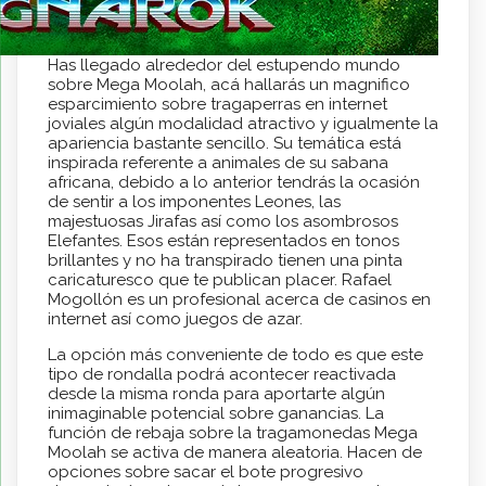
Has llegado alrededor del estupendo mundo
sobre Mega Moolah, acá hallarás un magnifico
esparcimiento sobre tragaperras en internet
joviales algún modalidad atractivo y igualmente la
apariencia bastante sencillo. Su temática está
inspirada referente a animales de su sabana
africana, debido a lo anterior tendrás la ocasión
de sentir a los imponentes Leones, las
majestuosas Jirafas así­ como los asombrosos
Elefantes. Esos están representados en tonos
brillantes y no ha transpirado tienen una pinta
caricaturesco que te publican placer. Rafael
Mogollón es un profesional acerca de casinos en
internet así­ como juegos de azar.
La opción más conveniente de todo es que este
tipo de rondalla podrá acontecer reactivada
desde la misma ronda para aportarte algún
inimaginable potencial sobre ganancias. La
función de rebaja sobre la tragamonedas Mega
Moolah se activa de manera aleatoria. Hacen de
opciones sobre sacar el bote progresivo