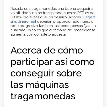
Resulta una tragamonedas una buena pequeí±a
volatilidad y no ha transpirado nuestro RTP es de
88.12%. No evites que los desarrolladores
Juega 7
sins dinero real
deberían proporcionado nuestro
bote progresivo también las recompensas fijas. La
cualidad única es que el tamaño del recompensa
aumenta con completo apuesta.
Acerca de cómo
participar así­ como
conseguir sobre
las máquinas
tragamonedas