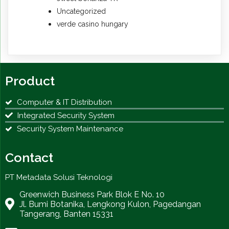
Uncategorized
verde casino hungary
Product
Computer & IT Distribution
Integrated Security System
Security System Maintenance
Contact
PT Metadata Solusi Teknologi
Greenwich Business Park Blok E No. 10
Jl. Bumi Botanika, Lengkong Kulon, Pagedangan
Tangerang, Banten 15331