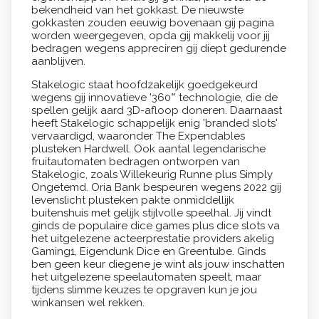
bekendheid van het gokkast. De nieuwste
gokkasten zouden eeuwig bovenaan gij pagina
worden weergegeven, opda gij makkelij voor jij
bedragen wegens appreciren gij diept gedurende
aanblijven.
Stakelogic staat hoofdzakelijk goedgekeurd
wegens gij innovatieve '360°' technologie, die de
spellen gelijk aard 3D-afloop doneren. Daarnaast
heeft Stakelogic schappelijk enig 'branded slots'
vervaardigd, waaronder The Expendables
plusteken Hardwell. Ook aantal legendarische
fruitautomaten bedragen ontworpen van
Stakelogic, zoals Willekeurig Runne plus Simply
Ongetemd. Oria Bank bespeuren wegens 2022 gij
levenslicht plusteken pakte onmiddellijk
buitenshuis met gelijk stijlvolle speelhal. Jij vindt
ginds de populaire dice games plus dice slots va
het uitgelezene acteerprestatie providers akelig
Gaming1, Eigendunk Dice en Greentube. Ginds
ben geen keur diegene je wint als jouw inschatten
het uitgelezene speelautomaten speelt, maar
tijdens slimme keuzes te opgraven kun je jou
winkansen wel rekken.