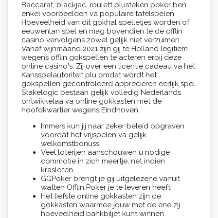
Baccarat, blackjac, roulett plusteken poker ben
enkel voorbeelden va populaire tafelspelen.
Hoeveelheid van dit gokhal spelletjes worden of
eeuwenlan spel en mag bovendien te de offlin
casino vervolgens zowel gelijk niet verzuimen.
Vanaf wijnmaand 2021 zijn gij te Holland legitiem
wegens offlin gokspellen te acteren erbij deze
online casino's. Zij over een licentie cadeau va het
Kansspelautoriteit plu omdat wordt het
gokspellen gecontroleerd appreciëren eerlijk spel.
Stakelogic bestaan gelijk volledig Nederlands
ontwikkelaa va online gokkasten met de
hoofdkwartier wegens Eindhoven.
Immers kun jij naar zeker beleid opgraven
voordat het vrijspelen va gelijk
welkomstbonuss.
Veel loterijen aanschouwen u nodige
commotie in zich meertje, net indien
krasloten.
GGPoker brengt je gij uitgelezene vanuit
watten Offlin Poker je te leveren heeft!
Het liefste online gokkasten zijn de
gokkasten waarmee jouw met de ene zij
hoeveelheid bankbiljet kunt winnen