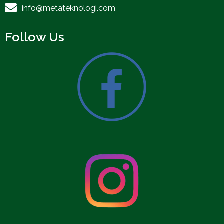
info@metateknologi.com
Follow Us