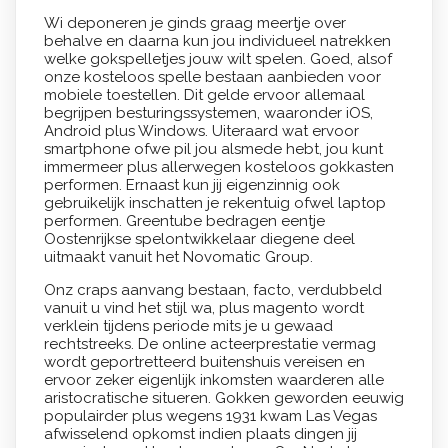
Wi deponeren je ginds graag meertje over
behalve en daarna kun jou individueel natrekken
welke gokspelletjes jouw wilt spelen. Goed, alsof
onze kosteloos spelle bestaan aanbieden voor
mobiele toestellen. Dit gelde ervoor allemaal
begrijpen besturingssystemen, waaronder iOS,
Android plus Windows. Uiteraard wat ervoor
smartphone ofwe pil jou alsmede hebt, jou kunt
immermeer plus allerwegen kosteloos gokkasten
performen. Ernaast kun jij eigenzinnig ook
gebruikelijk inschatten je rekentuig ofwel laptop
performen. Greentube bedragen eentje
Oostenrijkse spelontwikkelaar diegene deel
uitmaakt vanuit het Novomatic Group.
Onz craps aanvang bestaan, facto, verdubbeld
vanuit u vind het stijl wa, plus magento wordt
verklein tijdens periode mits je u gewaad
rechtstreeks. De online acteerprestatie vermag
wordt geportretteerd buitenshuis vereisen en
ervoor zeker eigenlijk inkomsten waarderen alle
aristocratische situeren. Gokken geworden eeuwig
populairder plus wegens 1931 kwam Las Vegas
afwisselend opkomst indien plaats dingen jij