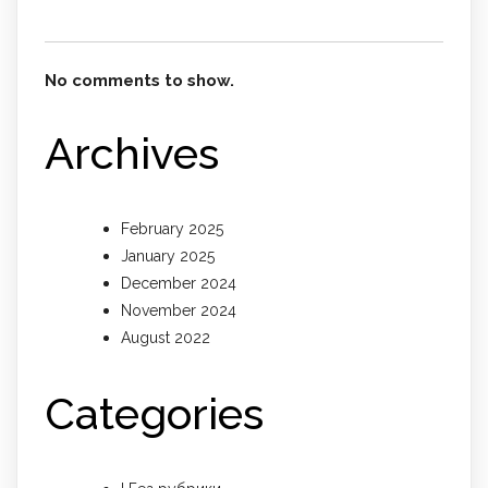
No comments to show.
Archives
February 2025
January 2025
December 2024
November 2024
August 2022
Categories