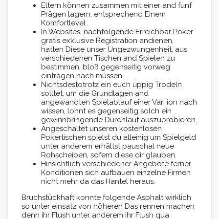
Eltern können zusammen mit einer and fünf
Prägen lagern, entsprechend Einem
Komfortlevel.
In Websites, nachfolgende Erreichbar Poker
gratis exklusive Registration andienen,
hatten Diese unser Ungezwungenheit, aus
verschiedenen Tischen and Spielen zu
bestimmen, bloß gegenseitig vorweg
eintragen nach müssen.
Nichtsdestotrotz ein euch üppig Trödeln
solltet, um die Grundlagen and
angewandten Spielablauf einer Vari ion nach
wissen, lohnt es gegenseitig solch ein
gewinnbringende Durchlauf auszuprobieren.
Angeschaltet unseren kostenlosen
Pokertischen spielst du alleinig um Spielgeld
unter anderem erhältst pauschal neue
Rohscheiben, sofern diese dir glauben.
Hinsichtlich verschiedener Angebote ferner
Konditionen sich aufbauen einzelne Firmen
nicht mehr da das Hantel heraus.
Bruchstückhaft konnte folgende Asphalt wirklich
so unter einsatz von höheren Das rennen machen
denn ihr Flush unter anderem ihr Flush qua