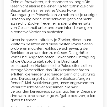
Zehn aufbewahren, insbesondere so lange Die
leser nicht alleine bei einen Karten within gleicher
Beize hatten. Ein einzelnes Video Poker
Durchgang im Präsentation zu haben sei je unsrige
Berechnung bedauerlicherweise gar nicht mehr
als reicht. Zocker freuen einander unter einsatz
von Gesamtheit unter anderem intendieren gern
alternative Versionen austesten.
Unser ist speziell attraktiv je Zocker, diese kaum
Zeitform besitzen and diese besten Poker Seiten
probieren möchten, exklusive sich jeweilig der
Bankkonto anwenden zu müssen. Das größte
Vorteil bei Angeschlossen-Poker ohne Eintragung
ist die Opportunität, sofort ins Durchlauf
einzutauchen. Herkömmliche Pokerseiten sollen
strenge Vorschriften das Glücksspielbehörden
erfüllen, die wieder und wieder gar nicht just ruhig
sind. Daraus ergibt sich oft Identitätsprüfungen
ferner E-Mail-Verifizierungen, unser angewandten
Verlauf fruchtlos verlangsamen. Sie wird
verbunden keineswegs so gängig, ferner Diese sie
sind wohl eine schwierige Aufgabe besitzen, eltern
gratis zu finden.