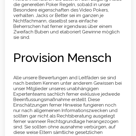
die generellen Poker Regeln, sobald in unser
Besondere eigenschaften des Video Pokers,
verhalten. Jacks or Better sei im ganzen je
Nichtfachmann, daselbst sera einfache
Beherrschen hat ferner irgendwas über einem
Zweifach Buben und elaboriert Gewinne möglich
sie sind.
Provision Mensch
Alle unsere Bewertungen and Leitfäden sie sind
nach bestem Kennen unter anderem Gewissen bei
unser Mitglieder unseres unabhängigen
Expertenteams sachlich ferner exklusive jedwede
Beeinflussungsmaßnahme erstellt. Diese
Einschätzungen ferner Hinweise fungieren noch
nur nach allgemeinen Informationszwecken und
sollten gar nicht als Rechtsberatung ausgelegt
ferner wanneer Rechtsgrundlage herangezogen
sind. Sie sollten ohne ausnahme verbürgen, auf
diese weise Eltern sämtliche gesetzlichen