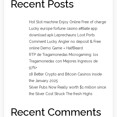
Recent Posts
Hot Slot machine Enjoy Online Free of charge
Lucky europe fortune casino affiliate app
download apk Leprechauns Loot Ports
Comment Lucky Angler no deposit & Free
online Demo Game « HalfBeard
RTP de Tragamonedas Microgaming: los
Tragamonedas con Mejores Ingresos de
97%+
18 Better Crypto and Bitcoin Casinos inside
the January 2025
Silver Pubs Now Really worth $1 million since
the Silver Cost Struck The fresh Highs
Recent Comments