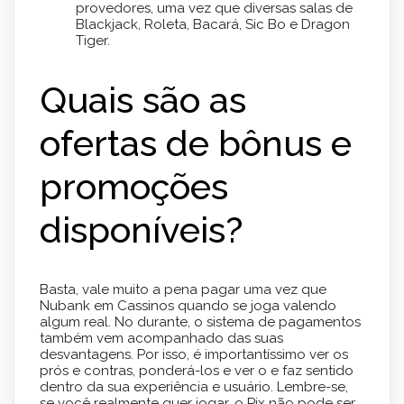
provedores, uma vez que diversas salas de
Blackjack, Roleta, Bacará, Sic Bo e Dragon
Tiger.
Quais são as
ofertas de bônus e
promoções
disponíveis?
Basta, vale muito a pena pagar uma vez que
Nubank em Cassinos quando se joga valendo
algum real. No durante, o sistema de pagamentos
também vem acompanhado das suas
desvantagens. Por isso, é importantíssimo ver os
prós e contras, ponderá-los e ver o e faz sentido
dentro da sua experiência e usuário. Lembre-se,
se você realmente quer jogar, o Pix não pode ser