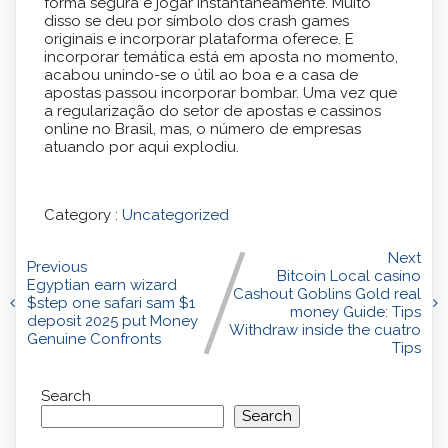
forma segura e jogar instantaneamente. Muito
disso se deu por símbolo dos crash games
originais e incorporar plataforma oferece. E
incorporar temática está em aposta no momento,
acabou unindo-se o útil ao boa e a casa de
apostas passou incorporar bombar. Uma vez que
a regularização do setor de apostas e cassinos
online no Brasil, mas, o número de empresas
atuando por aqui explodiu.
Category :
Uncategorized
Next
Previous
Bitcoin Local casino
Egyptian earn wizard
Cashout Goblins Gold real
$step one safari sam $1
money Guide: Tips
deposit 2025 put Money
Withdraw inside the cuatro
Genuine Confronts
Tips
Search
Search