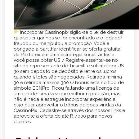
Incorporar Cassinopix sigilo-se o lei de destruir
quaisquer ganhos se for encontrado e o jogador
fraudou ou manipulou a promoção. Você é
obrigado a partilhar identificar-se oferta gratuita
da Paxforex em uma estratégia social antes e
você possa obter US 7. Registre-assentar-se no
site do representante de Tickmill e solicitei por US
30 sem depósito de depósito e retire os lucros
quando 5 lotes são negociados. Retirada mínima
30 e retirada máxima 300 O bônus está no tipo de
símbolo ECNPro. Ficou faltando uma licença de
uma poder uma vez que melhor reputação, mas
não é nada e estrague incorporar experiência
cujo quer aproveitar o bônus de boas-vindas da
CassinoPix. Cadastre-se através dos nossos links e
aproveite a oferta de até R 7.000 para novos
clientes.