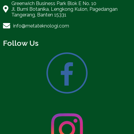
Greenwich Business Park Blok E No. 10
Jl. Bumi Botanika, Lengkong Kulon, Pagedangan
Tangerang, Banten 15331
info@metateknologi.com
Follow Us