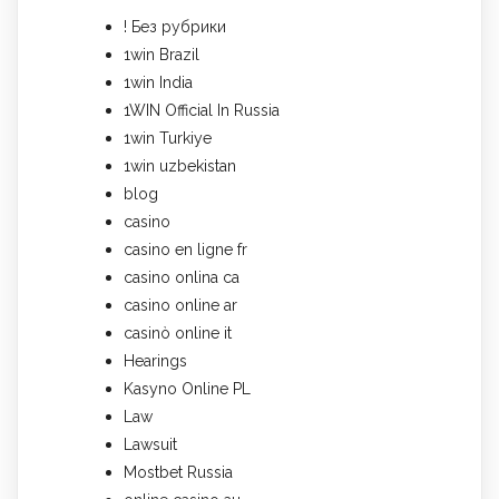
! Без рубрики
1win Brazil
1win India
1WIN Official In Russia
1win Turkiye
1win uzbekistan
blog
casino
casino en ligne fr
casino onlina ca
casino online ar
casinò online it
Hearings
Kasyno Online PL
Law
Lawsuit
Mostbet Russia