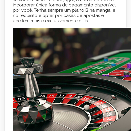
incorporar única forma de pagamento disponível
por você. Tenha sempre um plano B na manga, e
no requisito é optar por casas de apostas e
aceitem mais e exclusivamente o Pix.