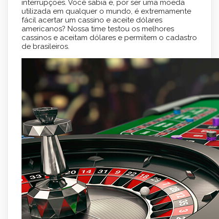
interrupções. Você sabia e, por ser uma moeda
utilizada em qualquer o mundo, é extremamente
fácil acertar um cassino e aceite dólares
americanos? Nossa time testou os melhores
cassinos e aceitam dólares e permitem o cadastro
de brasileiros.