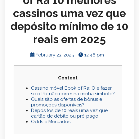
of Ra 10 melhores
cassinos uma vez que
depósito mínimo de 10
reais em 2025
February 23, 2025
12:46 pm
Content
Cassino móvel Book of Ra: O e fazer
se o Pix não correr na minha símbolo?
Quais são as ofertas de bônus e
promoções disponíveis?
Depósitos de 10 reais uma vez que
cartão de débito ou pré-pago
Odds e Mercados