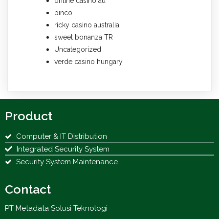
online casino au
pinco
ricky casino australia
sweet bonanza TR
Uncategorized
verde casino hungary
Product
Computer & IT Distribution
Integrated Security System
Security System Maintenance
Contact
PT Metadata Solusi Teknologi