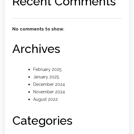
Recent Comments
No comments to show.
Archives
February 2025
January 2025
December 2024
November 2024
August 2022
Categories