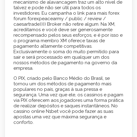
mecanismo de alavancagem traz um alto nível de
talvez e pode não ser útil para todos os
investidores. Eu campanha o link para mais forex
forum forexpeacearmy / public / review /
caesartrade)))) Broker não retire algum. Na XM,
acreditamos e você deve ser generosamente
recompensado pelos seus esforços, e é por isso e
o programa membro XM oferece taxas de
pagamento altamente competitivas.
Exclusivamente o soma do muito permitido para
sair e será processado em qualquer um dos
nossos métodos de pagamento na governo da
empresa.
O PIX, criado pelo Banco Médio do Brasil, se
tornou um dos métodos de pagamento mais
populares no país, graças à sua pressa e
segurança. Uma vez que ele, os cassinos e pagam
via PIX oferecem aos jogadores uma forma prática
de realizar depósitos e saques instantâneos. No
cassino online N1bet você pode fazer as suas
apostas uma vez que máxima segurança e
conforto.