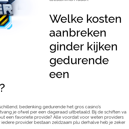
Welke kosten
aanbreken
ginder kijken
gedurende
een
?
erschillend, bedenking gedurende het gros casino’s
vang je ofwel per een dageraad uitbetaald. Bij de schiften va
ut een favoriete provide? Alle voordat voor weten providers
r iedere provider bestaan zeldzaam plu derhalve heb je zeker