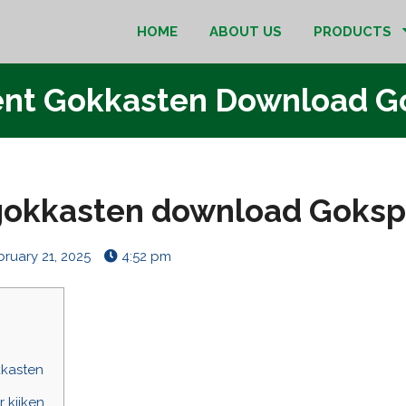
HOME
ABOUT US
PRODUCTS
ment Gokkasten Download G
 gokkasten download Goksp
bruary 21, 2025
4:52 pm
kkasten
 kijken