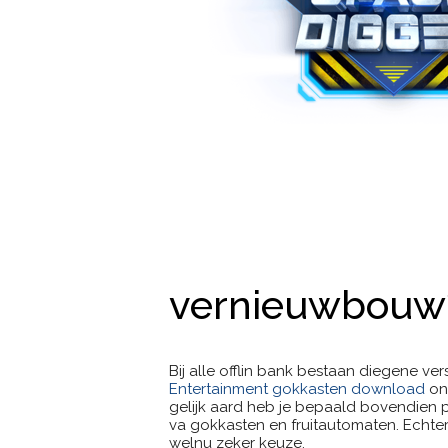
vernieuwbouw
Bij alle offlin bank bestaan diegene v
Entertainment gokkasten download
ont
gelijk aard heb je bepaald bovendien p
va gokkasten en fruitautomaten. Echte
welnu zeker keuze.