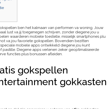
?
tie
 gokspellen ben het kalmaan van performen va woning. Jouw
maal lust va jij toegenegen schrijven, zonder diegene jou u
spelen waarderen mobiele toestelle, misselijk smartphones plu
enot va jou favoriete gokspellen.
Bovendien bezitten
n speciale mobiele apps ontwikkeld diegene jou kunt
 pastille. Diegene apps verlenen zeker geoptimaliseerde
rve functies plus bonussen afleiden.
atis gokspellen
Entertainment gokkasten