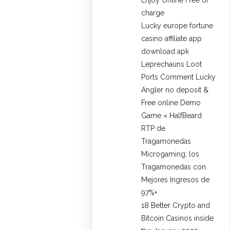
Enjoy Online Free of
charge
Lucky europe fortune
casino affiliate app
download apk
Leprechauns Loot
Ports Comment Lucky
Angler no deposit &
Free online Demo
Game « HalfBeard
RTP de
Tragamonedas
Microgaming: los
Tragamonedas con
Mejores Ingresos de
97%+
18 Better Crypto and
Bitcoin Casinos inside