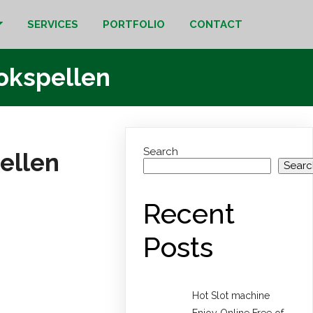
SERVICES
PORTFOLIO
CONTACT
okspellen
Search
ellen
Searc
Recent
Posts
Hot Slot machine