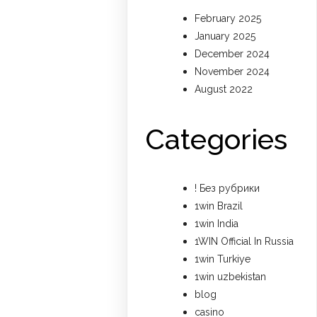
February 2025
January 2025
December 2024
November 2024
August 2022
Categories
! Без рубрики
1win Brazil
1win India
1WIN Official In Russia
1win Turkiye
1win uzbekistan
blog
casino