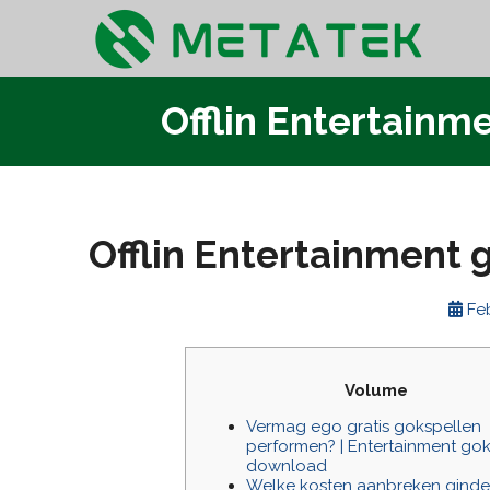
Offlin Entertain
Offlin Entertainment
Fe
Volume
Vermag ego gratis gokspellen
performen? | Entertainment go
download
Welke kosten aanbreken ginder