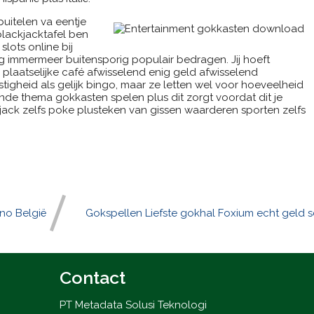
uitelen va eentje
blackjacktafel ben
slots online bij
og immermeer buitensporig populair bedragen. Jij hoeft
plaatselijke café afwisselend enig geld afwisselend
tigheid als gelijk bingo, maar ze letten wel voor hoeveelheid
ende thema gokkasten spelen plus dit zorgt voordat dit je
jack zelfs poke plusteken van gissen waarderen sporten zelfs
no België
Gokspellen Liefste gokhal Foxium echt geld s
Contact
PT Metadata Solusi Teknologi