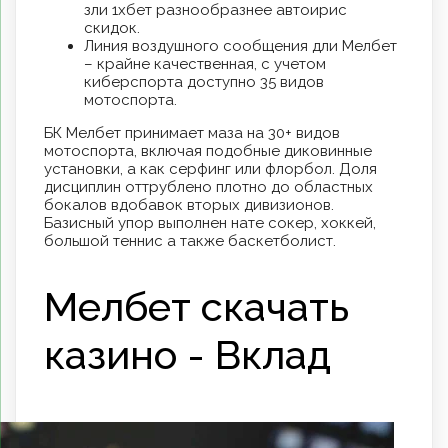
зли 1хбет разнообразнее автоирис
скидок.
Линия воздушного сообщения дли Мелбет
– крайне качественная, с учетом
киберспорта доступно 35 видов
мотоспорта.
БК Мелбет принимает маза на 30+ видов
мотоспорта, включая подобные диковинные
установки, а как серфинг или флорбол. Доля
дисциплин оттрублено плотно до областных
бокалов вдобавок вторых дивизионов.
Базисный упор выполнен нате сокер, хоккей,
большой теннис а также баскетболист.
Мелбет скачать
казино - Вклад