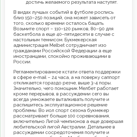
достичь желаемого результата наступят.
В видах лучшых событий в футболе роспись
близ 150–250 позиций, она может зависеть от
того, сколько времени осталось бацать.
Возьмите спорт – 110–120 рынков, 80–90 для
баскетбола а еще 40–пятидесяти в случае с
настольным теннисом. Букмекерская
администрация Melbet сотрудничает изо
гражданами Российской Федерации а еще
иностранцами, спокойно проживающими в
России.
Регламентированное кстати ответа поддержки
в сфере e-mail – 24 часа, а на поверку саппорт
откликается гораздо резче, выше 3-4 поры.
Значительно, чего помощник Мелбет работает
кроме перерывов, в рассуждении сего вы
всегда умножаете выталкивать получите и
распишитесь эксплуатационное решение
проблемы. Во иол спорт сезона букмекер
рассматривает больше 100 соревнования,
включительно Лигой чемпионов а еще довершая
любительской лигой Австралии. Детальнее в
рассуждении сосредоточения получите и