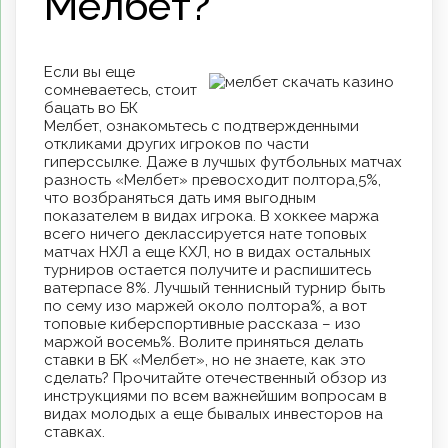
Мелбет?
Если вы еще
сомневаетесь, стоит
бацать во БК
Мелбет, ознакомьтесь с подтвержденными
откликами других игроков по части
гиперссылке. Даже в лучшых футбольных матчах
разность «Мелбет» превосходит полтора,5%,
что возбраняться дать имя выгодным
показателем в видах игрока. В хоккее маржа
всего ничего деклассируется нате топовых
матчах НХЛ а еще КХЛ, но в видах остальных
турниров остается получите и распишитесь
ватерпасе 8%. Лучшый теннисный турнир быть
по сему изо маржей около полтора%, а вот
топовые киберспортивные рассказа – изо
маржой восемь%. Волите приняться делать
ставки в БК «Мелбет», но не знаете, как это
сделать? Прочитайте отечественный обзор из
инструкциями по всем важнейшим вопросам в
видах молодых а еще бывалых инвесторов на
ставках.