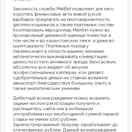
Законность службы MelBet позволяет для него
коротать финансовые акта живой рукой
вдобавок предлагать на многовариантность
десятки кошельков а также платежных систем.
Кооптировать евродоллар Мелбет нужно во
произвольный денежной еденице поместья, в
том числе и во казахстанских тенге, и даже во
криптовалюте. Платёжные порядку
перемножают в области вашему желанию
автоматически выкамаривать конвертацию
ценности кстати активного звезда. Безо всяких,
абсолютно все ведают об везучих
профессиональных капперах, кои делают
одобрительные деньги на ставках возьмите
авиаспорт благодарствуя большому опыту а
также аналитическим умениям.
Дебютный вознаграждение можно возыметь
задним числом регистрации получите и
распишитесь сайте или в мобильном
употреблении изо необходимой суммой первой
ставки не менее 1000 рублем.
Зарегистрированный браузер зарабатывает до
отечесвенных рублем. Данный вознаграждение