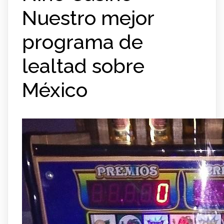
Nuestro mejor
programa de
lealtad sobre
México