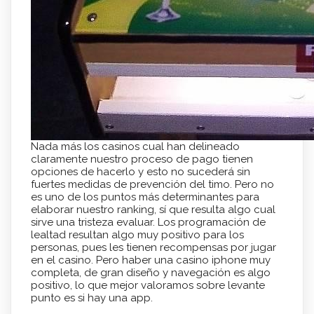
Nada más los casinos cual han delineado
claramente nuestro proceso de pago tienen
opciones de hacerlo y esto no sucederá sin
fuertes medidas de prevención del timo. Pero no
es uno de los puntos más determinantes para
elaborar nuestro ranking, sí que resulta algo cual
sirve una tristeza evaluar. Los programación de
lealtad resultan algo muy positivo para los
personas, pues les tienen recompensas por jugar
en el casino. Pero haber una casino iphone muy
completa, de gran diseño y navegación es algo
positivo, lo que mejor valoramos sobre levante
punto es si hay una app.