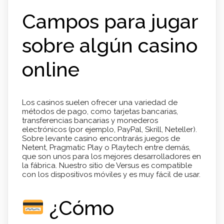
Campos para jugar
sobre algún casino
online
Los casinos suelen ofrecer una variedad de
métodos de pago, como tarjetas bancarias,
transferencias bancarias y monederos
electrónicos (por ejemplo, PayPal, Skrill, Neteller).
Sobre levante casino encontrarás juegos de
Netent, Pragmatic Play o Playtech entre demás,
que son unos para los mejores desarrolladores en
la fábrica. Nuestro sitio de Versus es compatible
con los dispositivos móviles y es muy fácil de usar.
¿Cómo