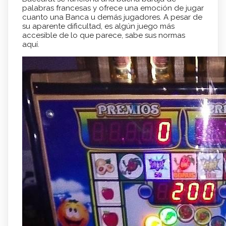
palabras francesas y ofrece una emoción de jugar
cuanto una Banca u demás jugadores. A pesar de
su aparente dificultad, es algún juego más
accesible de lo que parece, sabe sus normas
aquí.