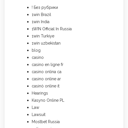
! Без рубрики
1win Brazil
1win India
1WIN Official In Russia
1win Turkiye
1win uzbekistan
blog
casino
casino en ligne fr
casino onlina ca
casino online ar
casinò online it
Hearings
Kasyno Online PL
Law
Lawsuit
Mostbet Russia