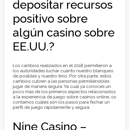
depositar recursos
positivo sobre
algún casino sobre
EE.UU.?
Los cambios realizados en el 2018 permitieron a
los autoridades luchar cuanto nuestro blanqueo
de posibles y nuestro timo. Por otra parte, estos
cambios cubren a las personas permitiéndoles
jugar de manera segura. Ya cual ya conoces un
poco más de los primeros aspectos relacionados
a la experiencia de juego sobre casinos online, os
contamos cuáles son los pasos para fechar un
perfil de juego rápidamente y segura.
Nine Casino –