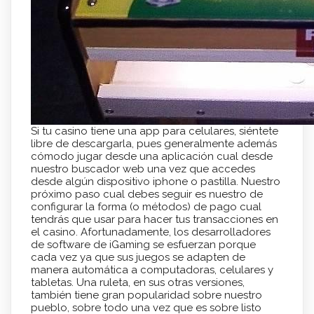
Si tu casino tiene una app para celulares, siéntete
libre de descargarla, pues generalmente además
cómodo jugar desde una aplicación cual desde
nuestro buscador web una vez que accedes
desde algún dispositivo iphone o pastilla. Nuestro
próximo paso cual debes seguir es nuestro de
configurar la forma (o métodos) de pago cual
tendrás que usar para hacer tus transacciones en
el casino. Afortunadamente, los desarrolladores
de software de iGaming se esfuerzan porque
cada vez ya que sus juegos se adapten de
manera automática a computadoras, celulares y
tabletas. Una ruleta, en sus otras versiones,
también tiene gran popularidad sobre nuestro
pueblo, sobre todo una vez que es sobre listo