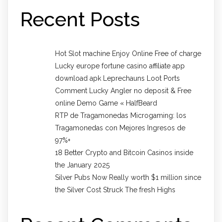
Recent Posts
Hot Slot machine Enjoy Online Free of charge
Lucky europe fortune casino affiliate app
download apk Leprechauns Loot Ports
Comment Lucky Angler no deposit & Free
online Demo Game « HalfBeard
RTP de Tragamonedas Microgaming: los
Tragamonedas con Mejores Ingresos de
97%+
18 Better Crypto and Bitcoin Casinos inside
the January 2025
Silver Pubs Now Really worth $1 million since
the Silver Cost Struck The fresh Highs