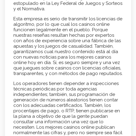
estopulado en la Ley Federal de Juegos y Sorteos
y el Normativa.
Esta empresa es serio de transmitir los licencias de
algoritmo, por lo que cual los casinos online
funcionen legalmente en el pueblo. Porque
nuestras reseñas resultan hechas por expertos
con años de experiencia sobre una fábrica de las
apuestas y los juegos de casualidad. También,
garantizamos cual nuestro contenido está al día
con nuevas noticias para los mejores casinos
online hoy en día. Sí, es seguro siempre y una vez
que juegues sobre casinos con licencias oficiales,
transparentes, y con métodos de pago reputados.
Los operadores tienen depender a inspecciones
técnicas periódicas por toda agencias
independientes; también, sus programación de
generación de números aleatorios tienen contar
con los adecuadas certificados. También, los
procentajes de pago, o RTP, tienen publicarse en
la plana a objetivo de que la gente puedan
consultar una información una vez que lo
necesiten. Los mejores casinos online publican
normalmente las cifras y, pero no siempre sea fácil