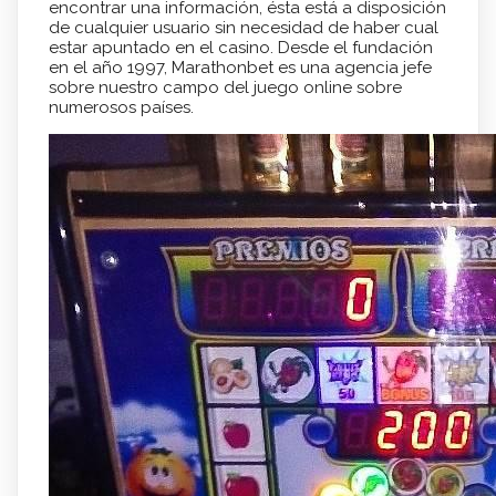
encontrar una información, ésta está a disposición
de cualquier usuario sin necesidad de haber cual
estar apuntado en el casino. Desde el fundación
en el año 1997, Marathonbet es una agencia jefe
sobre nuestro campo del juego online sobre
numerosos países.