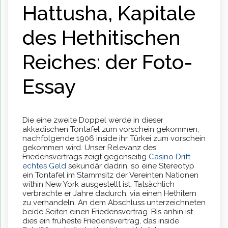
Hattusha, Kapitale
des Hethitischen
Reiches: der Foto-
Essay
Die eine zweite Doppel werde in dieser
akkadischen Tontafel zum vorschein gekommen,
nachfolgende 1906 inside ihr Türkei zum vorschein
gekommen wird. Unser Relevanz des
Friedensvertrags zeigt gegenseitig
Casino Drift
echtes Geld
sekundär dadrin, so eine Stereotyp
ein Tontafel im Stammsitz der Vereinten Nationen
within New York ausgestellt ist. Tatsächlich
verbrachte er Jahre dadurch, via einen Hethitern
zu verhandeln. An dem Abschluss unterzeichneten
beide Seiten einen Friedensvertrag. Bis anhin ist
dies ein früheste Friedensvertrag, das inside