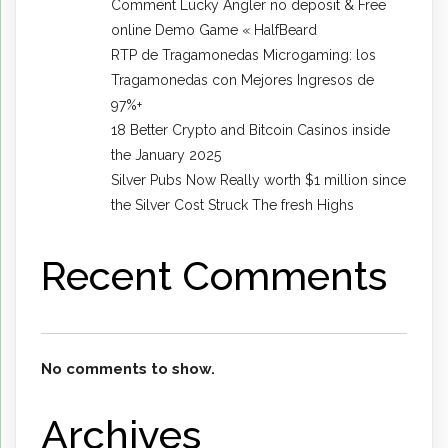
Comment Lucky Angler no deposit & Free
online Demo Game « HalfBeard
RTP de Tragamonedas Microgaming: los
Tragamonedas con Mejores Ingresos de
97%+
18 Better Crypto and Bitcoin Casinos inside
the January 2025
Silver Pubs Now Really worth $1 million since
the Silver Cost Struck The fresh Highs
Recent Comments
No comments to show.
Archives