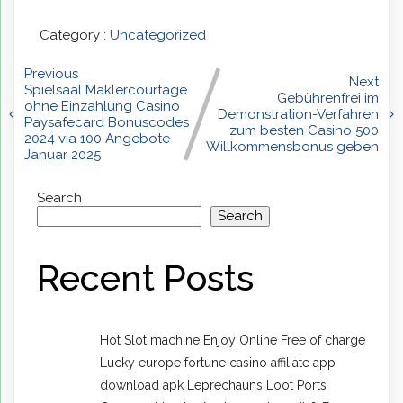
Category :
Uncategorized
Previous
Next
Spielsaal Maklercourtage
Gebührenfrei im
ohne Einzahlung Casino
Demonstration-Verfahren
Paysafecard Bonuscodes
zum besten Casino 500
2024 via 100 Angebote
Willkommensbonus geben
Januar 2025
Search
Search
Recent Posts
Hot Slot machine Enjoy Online Free of charge
Lucky europe fortune casino affiliate app
download apk Leprechauns Loot Ports