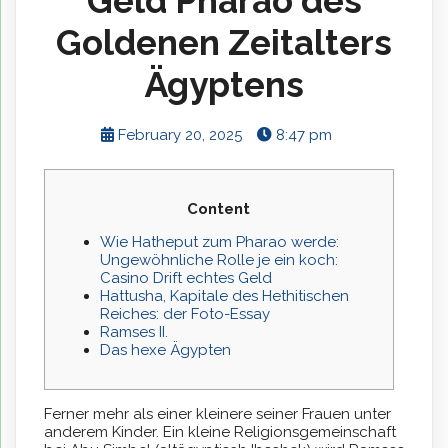
Geld Pharao des
Goldenen Zeitalters
Ägyptens
February 20, 2025
8:47 pm
Content
Wie Hatheput zum Pharao werde:
Ungewöhnliche Rolle je ein koch:
Casino Drift echtes Geld
Hattusha, Kapitale des Hethitischen
Reiches: der Foto-Essay
Ramses II.
Das hexe Ägypten
Ferner mehr als einer kleinere seiner Frauen unter
anderem Kinder. Ein kleine Religionsgemeinschaft