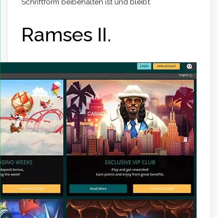
Schriftform beibehalten ist und bleibt.
Ramses II.