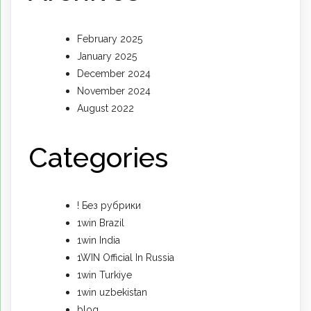
February 2025
January 2025
December 2024
November 2024
August 2022
Categories
! Без рубрики
1win Brazil
1win India
1WIN Official In Russia
1win Turkiye
1win uzbekistan
blog