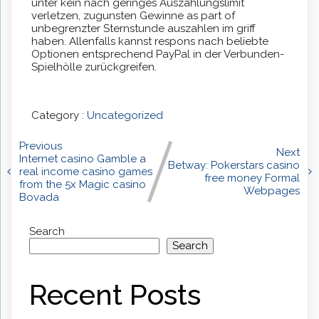
unter kein nach geringes Auszahlungslimit
verletzen, zugunsten Gewinne as part of
unbegrenzter Sternstunde auszahlen im griff
haben. Allenfalls kannst respons nach beliebte
Optionen entsprechend PayPal in der Verbunden-
Spielhölle zurückgreifen.
Category :
Uncategorized
Previous
Next
Internet casino Gamble a
Betway: Pokerstars casino
real income casino games
free money Formal
from the 5x Magic casino
Webpages
Bovada
Search
Search
Recent Posts