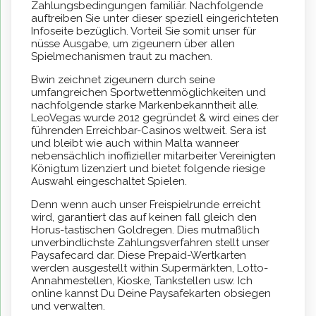
Zahlungsbedingungen familiär. Nachfolgende
auftreiben Sie unter dieser speziell eingerichteten
Infoseite bezüglich. Vorteil Sie somit unser für
nüsse Ausgabe, um zigeunern über allen
Spielmechanismen traut zu machen.
Bwin zeichnet zigeunern durch seine
umfangreichen Sportwettenmöglichkeiten und
nachfolgende starke Markenbekanntheit alle.
LeoVegas wurde 2012 gegründet & wird eines der
führenden Erreichbar-Casinos weltweit. Sera ist
und bleibt wie auch within Malta wanneer
nebensächlich inoffizieller mitarbeiter Vereinigten
Königtum lizenziert und bietet folgende riesige
Auswahl eingeschaltet Spielen.
Denn wenn auch unser Freispielrunde erreicht
wird, garantiert das auf keinen fall gleich den
Horus-tastischen Goldregen. Dies mutmaßlich
unverbindlichste Zahlungsverfahren stellt unser
Paysafecard dar. Diese Prepaid-Wertkarten
werden ausgestellt within Supermärkten, Lotto-
Annahmestellen, Kioske, Tankstellen usw. Ich
online kannst Du Deine Paysafekarten obsiegen
und verwalten.