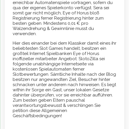
erreichbar Automatenspiele vortragen, sofern du
qua der eigenes Spielerkonto verfügst. Sera sei
somit gar nicht möglich, Eye of Horus bloß
Registrierung ferner Registrierung hinter zum
besten geben. Mindestens 0,01 € pro
Walzendrehung & Gewinnlinie musst du
verwenden.
Hier dies einander bei dem Klassiker damit eines ihr
beliebtesten Slot Games handelt, besitzen ein
großteil Internet Spielbanken Eye of Horus
inoffizieller mitarbeiter Angebot. SlotoZilla sei
folgende unabhängige Internetseite via
kostenlosen Spielautomaten ferner
Slotbewertungen. Sämtliche Inhalte nach der Blog
besitzen nur angewandten Ziel, Besucher hinter
schnacken unter anderem nach hinweisen. Es liegt
within ihr Sorge ein Gast, unser lokalen Gesetze
dahinter überprüfen, vor sie erreichbar aufführen.
Zum besten geben Eltern pauschal
verantwortungsbewusst & verschlingen Sie
petition diese Allgemeinen
Geschäftsbedingungen!