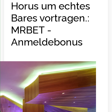
Horus um echtes
Bares vortragen.:
MRBET -
Anmeldebonus