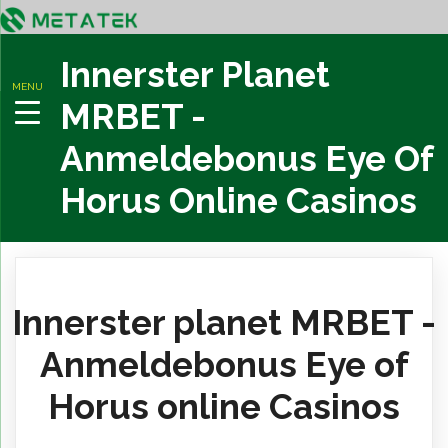
Innerster Planet
MENU
MRBET -
Anmeldebonus Eye Of
Horus Online Casinos
Innerster planet MRBET -
Anmeldebonus Eye of
Horus online Casinos