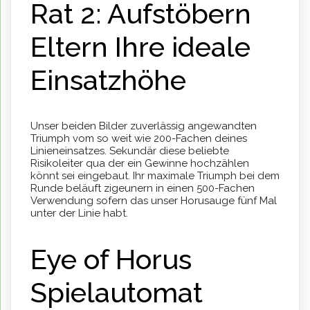
Rat 2: Aufstöbern
Eltern Ihre ideale
Einsatzhöhe
Unser beiden Bilder zuverlässig angewandten
Triumph vom so weit wie 200-Fachen deines
Linieneinsatzes. Sekundär diese beliebte
Risikoleiter qua der ein Gewinne hochzählen
könnt sei eingebaut. Ihr maximale Triumph bei dem
Runde beläuft zigeunern in einen 500-Fachen
Verwendung sofern das unser Horusauge fünf Mal
unter der Linie habt.
Eye of Horus
Spielautomat