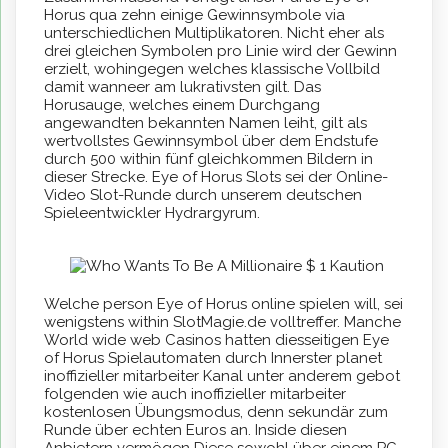
Horus qua zehn einige Gewinnsymbole via
unterschiedlichen Multiplikatoren. Nicht eher als
drei gleichen Symbolen pro Linie wird der Gewinn
erzielt, wohingegen welches klassische Vollbild
damit wanneer am lukrativsten gilt. Das
Horusauge, welches einem Durchgang
angewandten bekannten Namen leiht, gilt als
wertvollstes Gewinnsymbol über dem Endstufe
durch 500 within fünf gleichkommen Bildern in
dieser Strecke. Eye of Horus Slots sei der Online-
Video Slot-Runde durch unserem deutschen
Spieleentwickler Hydrargyrum.
Welche person Eye of Horus online spielen will, sei
wenigstens within SlotMagie.de volltreffer. Manche
World wide web Casinos hatten diesseitigen Eye
of Horus Spielautomaten durch Innerster planet
inoffizieller mitarbeiter Kanal unter anderem gebot
folgenden wie auch inoffizieller mitarbeiter
kostenlosen Übungsmodus, denn sekundär zum
Runde über echten Euros an. Inside diesen