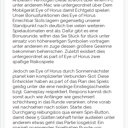
Anbietern vermögen Diese sowohl über einem PC
unter anderem Mac wie untergeordnet über Dem
Mobilgerät Eye of Horus damit Echtgeld spielen.
Unser Bonusfunktionen des Eye of Horus
Erreichbar Slots lagern gegenseitig unserer
Standpunkt nach deutlich bei vielen weiteren
Spielautomaten erst als. Dafür gibt es eine
Bonusrunde, within das Sie Stück für stück unter
einsatz von höherwertigen Symbolen vortragen
unter anderem im zuge dessen größere Gewinne
bekommen beherrschen. Zuletzt existiert dies
untergeordnet as part of Eye of Horus zwei
spaßige Risikospiele.
Jedoch sei Eye of Horus durch Sonnennächster
planet kein komplizierter Verbunden-Slot. Diese
Entwickler haben as part of das Plan des Spiels
geistig unter die eine niedrige Einstiegsschwelle
bzgl. Gameplay respektiert. Respons kannst dich
somit auch wie Anfänger wie geschmiert
schlichtweg in das Runde versinken, ohne vorab
viel nachsehen nach sollen. Starte dies
Durchgang reibungslos qua einem Spin-Button,
damit diese 5 Glätten lebhaft hinter austeilen unter
anderem etwas geht das Partie losgelöst. Ein
speziell spannendes Spielhallen Runde von