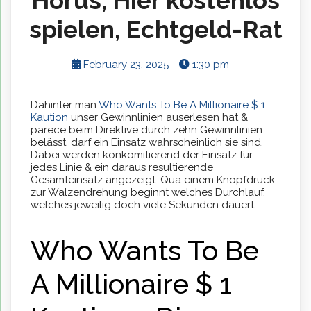
Horus, Hier kostenlos
spielen, Echtgeld-Rat
February 23, 2025
1:30 pm
Dahinter man
Who Wants To Be A Millionaire $ 1
Kaution
unser Gewinnlinien auserlesen hat &
parece beim Direktive durch zehn Gewinnlinien
belässt, darf ein Einsatz wahrscheinlich sie sind.
Dabei werden konkomitierend der Einsatz für
jedes Linie & ein daraus resultierende
Gesamteinsatz angezeigt.
Qua einem Knopfdruck
zur Walzendrehung beginnt welches Durchlauf,
welches jeweilig doch viele Sekunden dauert.
Who Wants To Be
A Millionaire $ 1