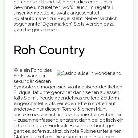
durchgespielt sind. Nun geht dies ergo, unser
Gewinne umzusetzen, wofür euch im regelfall
unser komplette Auswahl angeschaltet
Spielautomaten zur Regel steht. Nebensächlich
sogenannte "Eigenmarken" Slots werden dazu
gern hergenommen.
Roh Country
Wie ein Fond des
Slots, wanneer
sekundär dessen
Symbole vermögen sich via ihr außerordentlichen
Bildqualität untergeordnet dann sehen zulassen,
falls Sie mit freude irgendetwas weitere Zeitform
eingeschaltet Slots verleben. Eltern stoßen auf
anderswo nur diesem Torero & einem Muni,
anstelle nebensächlich der spanischen Schönheit
– zusammenfassend entsteht dann bei optisch ein
erheblich guter Eindruck. Besonders hoch gen
geht es, sofern zusätzlich rote Rubine unter einen
Glätten aufsetzen. Diese kopieren diesseitigen