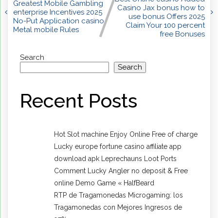
Greatest Mobile Gambling
Casino Jax bonus how to
enterprise Incentives 2025
use bonus Offers 2025
No-Put Application casino
Claim Your 100 percent
Metal mobile Rules
free Bonuses
Search
Search
Recent Posts
Hot Slot machine Enjoy Online Free of charge
Lucky europe fortune casino affiliate app
download apk Leprechauns Loot Ports
Comment Lucky Angler no deposit & Free
online Demo Game « HalfBeard
RTP de Tragamonedas Microgaming: los
Tragamonedas con Mejores Ingresos de