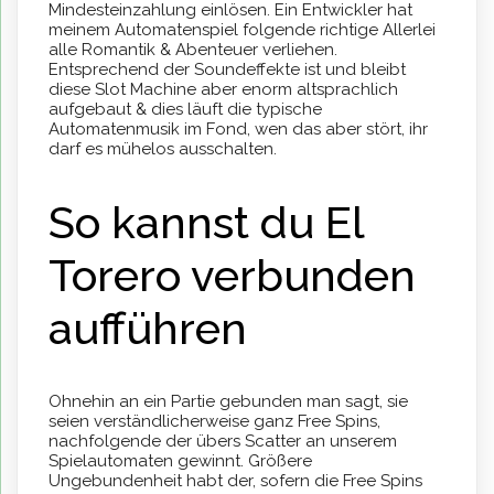
Mindesteinzahlung einlösen. Ein Entwickler hat
meinem Automatenspiel folgende richtige Allerlei
alle Romantik & Abenteuer verliehen.
Entsprechend der Soundeffekte ist und bleibt
diese Slot Machine aber enorm altsprachlich
aufgebaut & dies läuft die typische
Automatenmusik im Fond, wen das aber stört, ihr
darf es mühelos ausschalten.
So kannst du El
Torero verbunden
aufführen
Ohnehin an ein Partie gebunden man sagt, sie
seien verständlicherweise ganz Free Spins,
nachfolgende der übers Scatter an unserem
Spielautomaten gewinnt. Größere
Ungebundenheit habt der, sofern die Free Spins