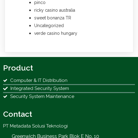
pinco
ricky casino australia
sweet bonanza TR
Uncategorized
verde casino hungary
Product
Computer & IT Distribution
Integrated Security System
Security System Maintenance
Contact
PT Metadata Solusi Teknologi
Greenwich Business Park Blok E No. 10