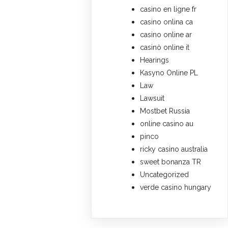
casino en ligne fr
casino onlina ca
casino online ar
casinò online it
Hearings
Kasyno Online PL
Law
Lawsuit
Mostbet Russia
online casino au
pinco
ricky casino australia
sweet bonanza TR
Uncategorized
verde casino hungary