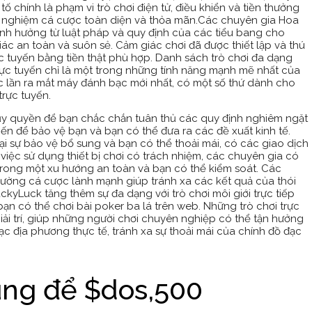
ố chính là phạm vi trò chơi điện tử, điều khiển và tiền thưởng
rải nghiệm cá cược toàn diện và thỏa mãn.Các chuyên gia Hoa
nh hưởng từ luật pháp và quy định của các tiểu bang cho
c an toàn và suôn sẻ. Cảm giác chơi đã được thiết lập và thú
c tuyến bằng tiền thật phù hợp. Danh sách trò chơi đa dạng
ực tuyến chỉ là một trong những tính năng mạnh mẽ nhất của
ác lần ra mắt máy đánh bạc mới nhất, có một số thứ dành cho
trực tuyến.
ủy quyền để bạn chắc chắn tuân thủ các quy định nghiêm ngặt
iến để bảo vệ bạn và bạn có thể đưa ra các đề xuất kinh tế.
lại sự bảo vệ bổ sung và bạn có thể thoải mái, có các giao dịch
iệc sử dụng thiết bị chơi có trách nhiệm, các chuyên gia có
trong một xu hướng an toàn và bạn có thể kiểm soát. Các
ường cá cược lành mạnh giúp tránh xa các kết quả của thói
yLuck tăng thêm sự đa dạng với trò chơi môi giới trực tiếp
ạn có thể chơi bài poker ba lá trên web. Những trò chơi trực
giải trí, giúp những người chơi chuyên nghiệp có thể tận hưởng
c địa phương thực tế, tránh xa sự thoải mái của chính đồ đạc
ung để $dos,500