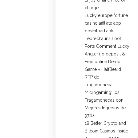
Enjoy Online Free of
charge
Lucky europe fortune
casino affiliate app
download apk
Leprechauns Loot
Ports Comment Lucky
Angler no deposit &
Free online Demo
Game « HalfBeard
RTP de
Tragamonedas
Microgaming: los
Tragamonedas con
Mejores Ingresos de
97%+
18 Better Crypto and
Bitcoin Casinos inside