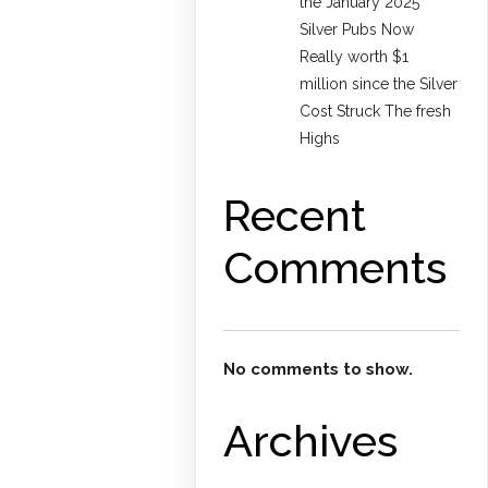
the January 2025
Silver Pubs Now
Really worth $1
million since the Silver
Cost Struck The fresh
Highs
Recent
Comments
No comments to show.
Archives