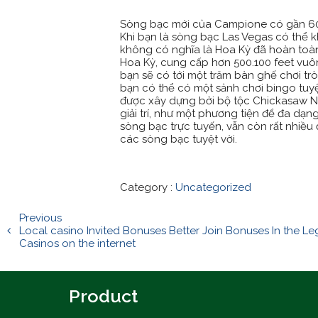
Sòng bạc mới của Campione có gần 600
Khi bạn là sòng bạc Las Vegas có thể k
không có nghĩa là Hoa Kỳ đã hoàn toà
Hoa Kỳ, cung cấp hơn 500.100 feet vuô
bạn sẽ có tới một trăm bàn ghế chơi tr
bạn có thể có một sảnh chơi bingo tuy
được xây dựng bởi bộ tộc Chickasaw Na
giải trí, như một phương tiện để đa dạ
sòng bạc trực tuyến, vẫn còn rất nhiều
các sòng bạc tuyệt vời.
Category :
Uncategorized
Previous
Local casino Invited Bonuses Better Join Bonuses In the Le
Casinos on the internet
Product