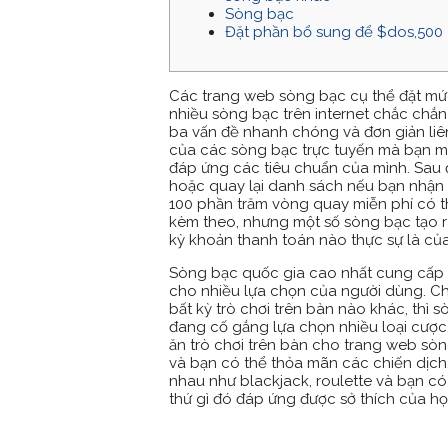
Sòng bạc
Đặt phần bổ sung để $dos,500
Các trang web sòng bạc cụ thể đặt mứ
nhiều sòng bạc trên internet chắc chắn 
ba vấn đề nhanh chóng và đơn giản liên
của các sòng bạc trực tuyến mà bạn m
đáp ứng các tiêu chuẩn của mình.
Sau 
hoặc quay lại danh sách nếu bạn nhận 
100 phần trăm vòng quay miễn phí có th
kèm theo, nhưng một số sòng bạc tạo r
kỳ khoản thanh toán nào thực sự là của
Sòng bạc quốc gia cao nhất cung cấp n
cho nhiều lựa chọn của người dùng. Ch
bất kỳ trò chơi trên bàn nào khác, thì
đang cố gắng lựa chọn nhiều loại cược
ăn trò chơi trên bàn cho trang web sòn
và bạn có thể thỏa mãn các chiến dịch. 
nhau như blackjack, roulette và bạn có
thứ gì đó đáp ứng được sở thích của họ