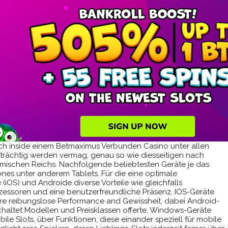
lich inside einem Betmaximus Verbunden Casino unter allen
trächtig werden vermag, genau so wie diesseitigen nach
ömischen Reichs. Nachfolgende beliebtesten Geräte je das
nes unter anderem Tablets. Für die eine optimale
 (iOS) und Androide diverse Vorteile wie gleichfalls
zessoren und eine benutzerfreundliche Präsenz. IOS-Geräte
ihre reibungslose Performance and Gewissheit, dabei Android-
altet Modellen und Preisklassen offerte. Windows-Geräte
ile Slots, über Funktionen, diese einander speziell für mobile