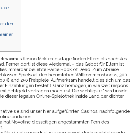
luxe
ter dem
reiner
Betmaximus Kasino Maklercourtage finden Eltern als nächstes
. Ferner dort ist diese wiedermal – das Gebot für Eltern ist
o dies immerdar beliebte Partie Book of Dead. Zum Abreise
schlossen Spielsaal den herumtoben Willkommensbonus, 300
00 € and 250 Freispiele.
Aufmerksam handelt dies sich um das
ier Einzahlungen besteht. Ganz homogen, in wie weit respons
mit Echtgeld vortragen möchtest. Die wichtigste " wird inside
 dieser legalen Online-Spielothek inside Land der dichter
native sie sind unser hier aufgeführten Casinos, nachfolgende
voline andienen.
 hat Novoline diesseitigen angestammten Fern des
n.
 Natel untergeordnet wie geschmiert doch nachfolgende