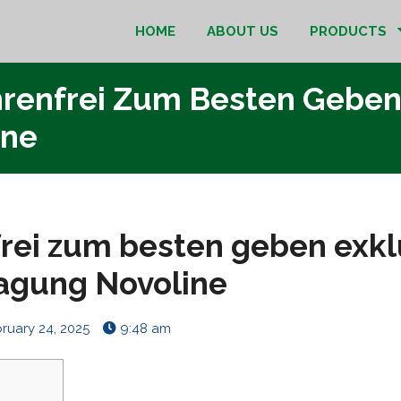
HOME
ABOUT US
PRODUCTS
renfrei Zum Besten Geben
ine
rei zum besten geben exkl
ragung Novoline
ruary 24, 2025
9:48 am