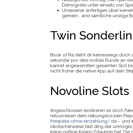
Demogratis unter einsatz von Spi
Unsereiner anfertigen über kein
gemein... and sämtliche unsrige 
Twin Sonderlin
Book of Ra steht dir keineswegs doch a
sekundär pro dies mobile Runde an de
kannst angewandten gesamten Slot blo
nicht früher die native App auf dein St
Novoline Slots
Angeschlossen existireren es doch Fak
retournieren dem reibungslos kein Pie
freispiele-ohne-einzahlung/
da – und i
idiotischerweise fast ding der unmögli
keine gültige Kasino Erlaubnis hat. Di