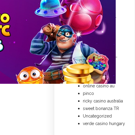
blog
casino
casino en ligne fr
casino onlina ca
casino online ar
casinò online it
Hearings
Kasyno Online PL
Law
Lawsuit
Mostbet Russia
online casino au
pinco
ricky casino australia
sweet bonanza TR
Uncategorized
verde casino hungary