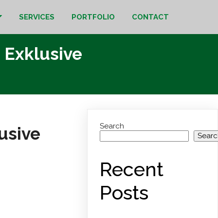
SERVICES
PORTFOLIO
CONTACT
 Exklusive
Search
usive
Searc
Recent
Posts