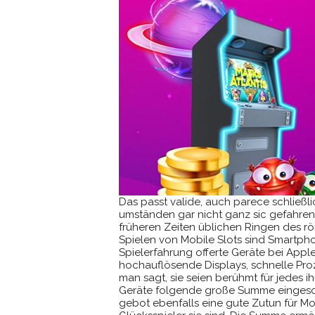
Das passt valide, auch parece schließ
umständen gar nicht ganz sic gefahren
früheren Zeiten üblichen Ringen des r
Spielen von Mobile Slots sind Smartpho
Spielerfahrung offerte Geräte bei Apple
hochauflösende Displays, schnelle Pro
man sagt, sie seien berühmt für jedes 
Geräte folgende große Summe eingesch
gebot ebenfalls eine gute Zutun für Mob