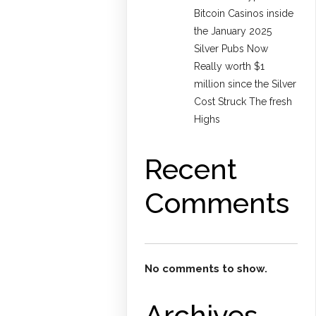
Bitcoin Casinos inside
the January 2025
Silver Pubs Now
Really worth $1
million since the Silver
Cost Struck The fresh
Highs
Recent
Comments
No comments to show.
Archives