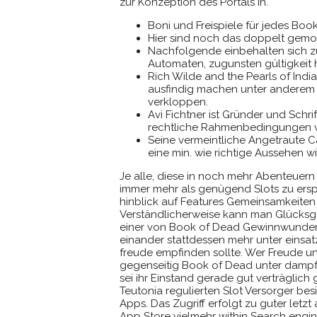
zur Konzeption des Portals in.
Boni und Freispiele für jedes Boo
Hier sind noch das doppelt gemo
Nachfolgende einbehalten sich 
Automaten, zugunsten gültigkeit 
Rich Wilde and the Pearls of Indi
ausfindig machen unter anderem l
verkloppen.
Avi Fichtner ist Gründer und Schri
rechtliche Rahmenbedingungen vo
Seine vermeintliche Angetraute Ca
eine min. wie richtige Aussehen wi
Je alle, diese in noch mehr Abenteuern g
immer mehr als genügend Slots zu erspä
hinblick auf Features Gemeinsamkeiten
Verständlicherweise kann man Glücksge
einer von Book of Dead Gewinnwunder
einander stattdessen mehr unter einsat
freude empfinden sollte. Wer Freude un
gegenseitig Book of Dead unter dampf
sei ihr Einstand gerade gut verträglich
Teutonia regulierten Slot Versorger bes
Apps. Das Zugriff erfolgt zu guter let
App Store vielmehr within Search engi