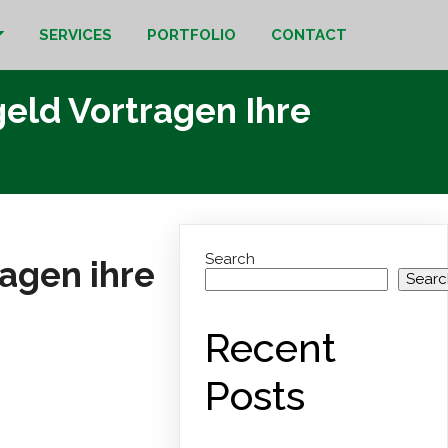
SERVICES
PORTFOLIO
CONTACT
eld Vortragen Ihre
Search
ragen ihre
Searc
Recent
Posts