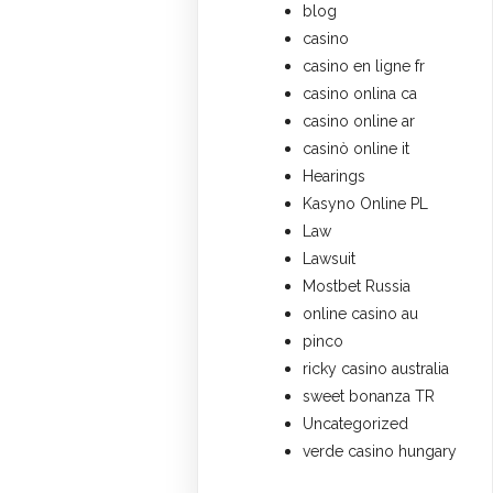
blog
casino
casino en ligne fr
casino onlina ca
casino online ar
casinò online it
Hearings
Kasyno Online PL
Law
Lawsuit
Mostbet Russia
online casino au
pinco
ricky casino australia
sweet bonanza TR
Uncategorized
verde casino hungary