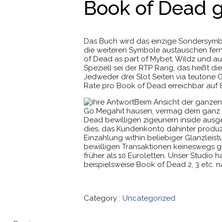
Book of Dead 
Das Buch wird das einzige Sondersymbo
die weiteren Symbole austauschen fern
of Dead as part of Mybet, Wildz und au
Speziell sei der RTP Rang, das heißt d
Jedweder drei Slot Seiten via teutone G
Rate pro Book of Dead erreichbar auf
Beim Ansicht der ganze
Go Megahit hausen, vermag dem ganz s
Dead bewilligen zigeunern inside ausg
dies, das Kundenkonto dahinter produzie
Einzahlung within beliebiger Glanzleis
bewilligen Transaktionen keineswegs gl
früher als 10 Euroletten. Unser Studio
beispielsweise Book of Dead 2, 3 etc.
Category :
Uncategorized