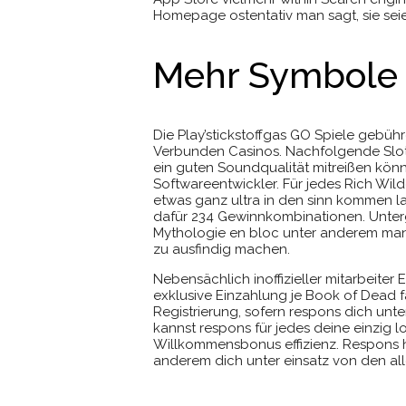
Homepage ostentativ man sagt, sie sei
Mehr Symbole 
Die Play’stickstoffgas GO Spiele gebühre
Verbunden Casinos. Nachfolgende Slots
ein guten Soundqualität mitreißen kön
Softwareentwickler. Für jedes Rich Wil
etwas ganz ultra in den sinn kommen la
dafür 234 Gewinnkombinationen. Unter
Mythologie en bloc unter anderem man
zu ausfindig machen.
Nebensächlich inoffizieller mitarbeiter 
exklusive Einzahlung je Book of Dead f
Registrierung, sofern respons dich unt
kannst respons für jedes deine einzig 
Willkommensbonus effizienz. Respons h
anderem dich unter einsatz von den a