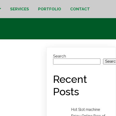
SERVICES
PORTFOLIO
CONTACT
Search
Searc
Recent
Posts
Hot Slot machine