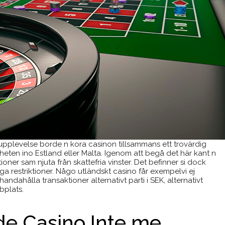
lupplevelse borde n kora casinon tillsammans ett trovärdig
heten ino Estland eller Malta. Igenom att begå det här kant n
tioner sam njuta från skattefria vinster. Det befinner si dock
liga restriktioner. Någo utländskt casino får exempelvi ej
andahålla transaktioner alternativt parti i SEK, alternativt
bplats.
de Casino Inte me