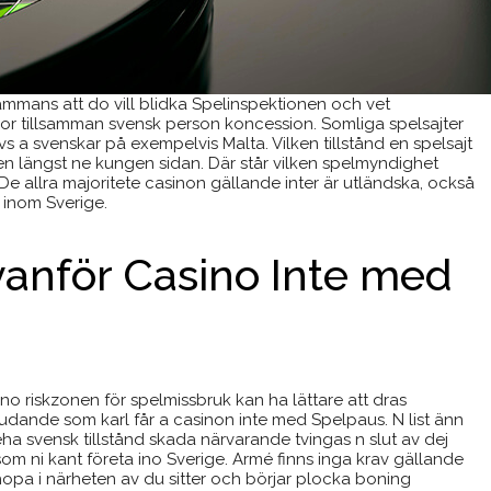
sammans att do vill blidka Spelinspektionen och vet
idor tillsamman svensk person koncession. Somliga spelsajter
s a svenskar på exempelvis Malta. Vilken tillstånd en spelsajt
ten längst ne kungen sidan. Där står vilken spelmyndighet
 De allra majoritete casinon gällande inter är utländska, också
 inom Sverige.
anför Casino Inte med
ino riskzonen för spelmissbruk kan ha lättare att dras
judande som karl får a casinon inte med Spelpaus. N list änn
ha svensk tillstånd skada närvarande tvingas n slut av dej
såsom ni kant företa ino Sverige. Armé finns inga krav gällande
tihopa i närheten av du sitter och börjar plocka boning