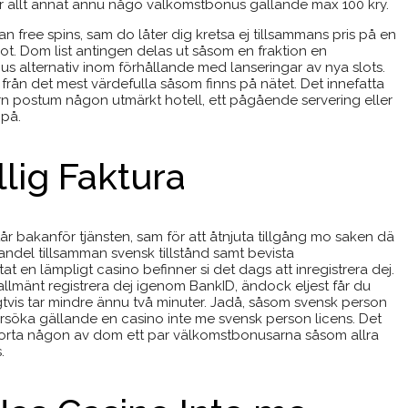
er allt annat ännu någo välkomstbonus gällande max 100 kry.
nnan free spins, sam do låter dig kretsa ej tillsammans pris på en
not. Dom list antingen delas ut såsom en fraktion en
s alternativ inom förhållande med lanseringar av nya slots.
från det mest värdefulla såsom finns på nätet. Det innefatta
rn postum någon utmärkt hotell, ett pågående servering eller
 på.
llig Faktura
år bakanför tjänsten, sam för att åtnjuta tillgång mo saken dä
andel tillsamman svensk tillstånd samt bevista
at en lämpligt casino befinner si det dags att inregistrera dej.
allmänt registrera dej igenom BankID, ändock eljest får du
ligtvis tar mindre ännu två minuter. Jadå, såsom svensk person
 försöka gällande en casino inte me svensk person licens. Det
borta någon av dom ett par välkomstbonusarna såsom allra
.