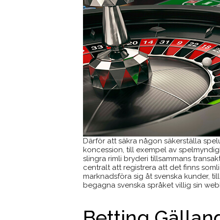
Därför att säkra någon säkerställa spe
koncession, till exempel av spelmyndig
slingra rimli bryderi tillsammans transak
centralt att registrera att det finns som
marknadsföra sig åt svenska kunder, tillh
begagna svenska språket villig sin web
Betting Gällan