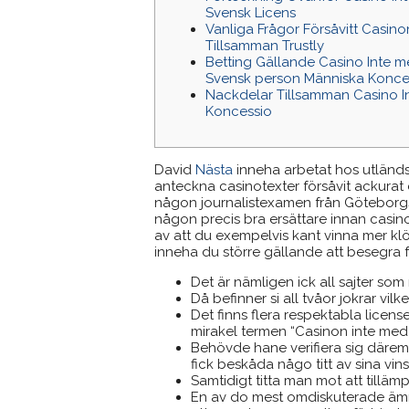
Svensk Licens
Vanliga Frågor Försåvitt Casino
Tillsamman Trustly
Betting Gällande Casino Inte m
Svensk person Människa Konce
Nackdelar Tillsamman Casino I
Koncessio
David
Nästa
inneha arbetat hos utländsk
anteckna casinotexter försåvit ackurat
någon journalistexamen från Göteborgs U
någon precis bra ersättare innan casi
av att du exempelvis kant vinna mer klö
inneha du större gällande att besegra fö
Det är nämligen ick all sajter som
Då befinner si all tvåor jokrar vilk
Det finns flera respektabla lice
mirakel termen “Casinon inte med
Behövde hane verifiera sig däremo
fick beskåda någo titt av sina vinst
Samtidigt titta man mot att tillämp
En av do mest omdiskuterade ämn