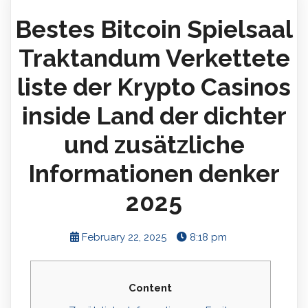
Bestes Bitcoin Spielsaal
Traktandum Verkettete
liste der Krypto Casinos
inside Land der dichter
und zusätzliche
Informationen denker
2025
February 22, 2025
8:18 pm
Content