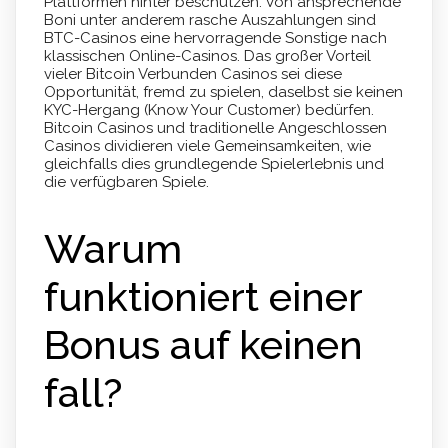
Plattformen hinter beschützen. Von ansprechende
Boni unter anderem rasche Auszahlungen sind
BTC-Casinos eine hervorragende Sonstige nach
klassischen Online-Casinos. Das großer Vorteil
vieler Bitcoin Verbunden Casinos sei diese
Opportunität, fremd zu spielen, daselbst sie keinen
KYC-Hergang (Know Your Customer) bedürfen.
Bitcoin Casinos und traditionelle Angeschlossen
Casinos dividieren viele Gemeinsamkeiten, wie
gleichfalls dies grundlegende Spielerlebnis und
die verfügbaren Spiele.
Warum
funktioniert einer
Bonus auf keinen
fall?