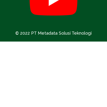
© 2022 PT Metadata Solusi Teknologi