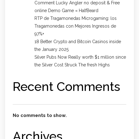
Comment Lucky Angler no deposit & Free
online Demo Game « HalfBeard
RTP de Tragamonedas Microgaming: los
Tragamonedas con Mejores Ingresos de
97%+
18 Better Crypto and Bitcoin Casinos inside
the January 2025
Silver Pubs Now Really worth $1 million since
the Silver Cost Struck The fresh Highs
Recent Comments
No comments to show.
Archives