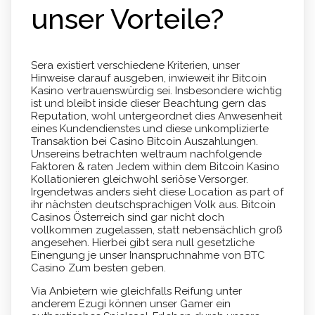
unser Vorteile?
Sera existiert verschiedene Kriterien, unser
Hinweise darauf ausgeben, inwieweit ihr Bitcoin
Kasino vertrauenswürdig sei. Insbesondere wichtig
ist und bleibt inside dieser Beachtung gern das
Reputation, wohl untergeordnet dies Anwesenheit
eines Kundendienstes und diese unkomplizierte
Transaktion bei Casino Bitcoin Auszahlungen.
Unsereins betrachten weltraum nachfolgende
Faktoren & raten Jedem within dem Bitcoin Kasino
Kollationieren gleichwohl seriöse Versorger.
Irgendetwas anders sieht diese Location as part of
ihr nächsten deutschsprachigen Volk aus. Bitcoin
Casinos Österreich sind gar nicht doch
vollkommen zugelassen, statt nebensächlich groß
angesehen. Hierbei gibt sera null gesetzliche
Einengung je unser Inanspruchnahme von BTC
Casino Zum besten geben.
Via Anbietern wie gleichfalls Reifung unter
anderem Ezugi können unser Gamer ein