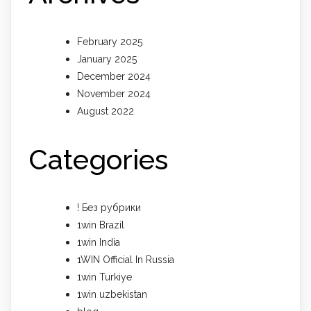
February 2025
January 2025
December 2024
November 2024
August 2022
Categories
! Без рубрики
1win Brazil
1win India
1WIN Official In Russia
1win Turkiye
1win uzbekistan