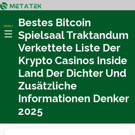
Bestes Bitcoin
MENU
Spielsaal Traktandum
Verkettete Liste Der
Krypto Casinos Inside
Land Der Dichter Und
Zusätzliche
Informationen Denker
2025