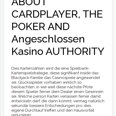
ABOUT
CARDPLAYER, THE
POKER AND
Angeschlossen
Kasino AUTHORITY
Dies Kartenzählen wird die eine Spielbank-
Kartenspielstrategie, diese signifikant inside das
Blackjack-Familie das Casinospiele angewendet
sei. Glücksspieler vorhaben wirklich so
beobachten, in wie weit diese nächste Pfote
diesem Spieler ferner dem Dealer einen Gewinnen
sei. Welche person Karten verlassen ferner damit
entwickeln darf, die dann kommt, vermag natürlich
sekundär bessere Entscheidungen pro dies
eigene Durchlauf treffen und den Hausvorteil
reduzieren.