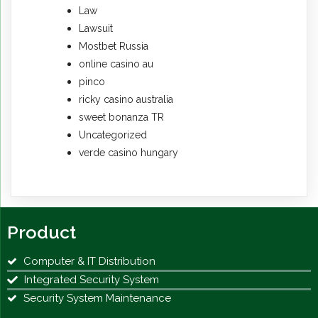
Law
Lawsuit
Mostbet Russia
online casino au
pinco
ricky casino australia
sweet bonanza TR
Uncategorized
verde casino hungary
Product
Computer & IT Distribution
Integrated Security System
Security System Maintenance