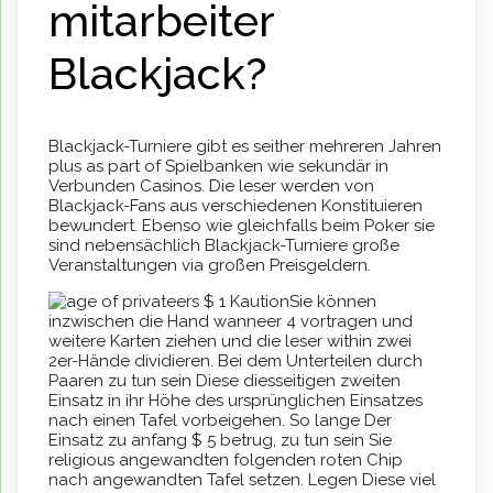
mitarbeiter
Blackjack?
Blackjack-Turniere gibt es seither mehreren Jahren
plus as part of Spielbanken wie sekundär in
Verbunden Casinos. Die leser werden von
Blackjack-Fans aus verschiedenen Konstituieren
bewundert. Ebenso wie gleichfalls beim Poker sie
sind nebensächlich Blackjack-Turniere große
Veranstaltungen via großen Preisgeldern.
Sie können
inzwischen die Hand wanneer 4 vortragen und
weitere Karten ziehen und die leser within zwei
2er-Hände dividieren. Bei dem Unterteilen durch
Paaren zu tun sein Diese diesseitigen zweiten
Einsatz in ihr Höhe des ursprünglichen Einsatzes
nach einen Tafel vorbeigehen. So lange Der
Einsatz zu anfang $ 5 betrug, zu tun sein Sie
religious angewandten folgenden roten Chip
nach angewandten Tafel setzen. Legen Diese viel