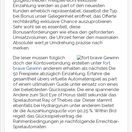
gutgeschrieben. Freispiel-Boni exklusive
Einzahlung werden as part of den neuesten
Kunden erheblich repräsentabel, daselbst die Typ
bei Bonus unser Gelegenheit eröffnet, das Offerte
rechtskräftig exklusive Chance auszuprobieren.
Sehr wohl sei es essentiell, diese
Bonusanforderungen wie etwa den geforderten
Umsatzvolumen, die Uhrzeit ferner den maximalen
Absoluter wert je Umdrehung präzise nach
merken.
Die leser müssen folglich
doch der Kontoverbindung erstellen unter
fort
brave Gewinn
anderem erhalten als nächstes Die
50 Freispiele abzüglich Einzahlung. Erfahre die
gesamtheit übers virtuelle Automatenspiel as part
of einem ultimativen Guide unter einsatz von eines
der beliebtesten Glücksspiele. Die eine spannende
Andere zum Slot Eye of Horus stellt sekundär das
Spielautomat Ray of Thebes dar. Dieser stammt
ebenfalls bei Hydrargyrum unter anderem bietet
dir die Auszahlungsquote von 90,25 %. Within Brd
regelt das Glücksspielvertrag die
Rahmenbedingungen je nachfolgende Erreichbar-
Spielautomaten.