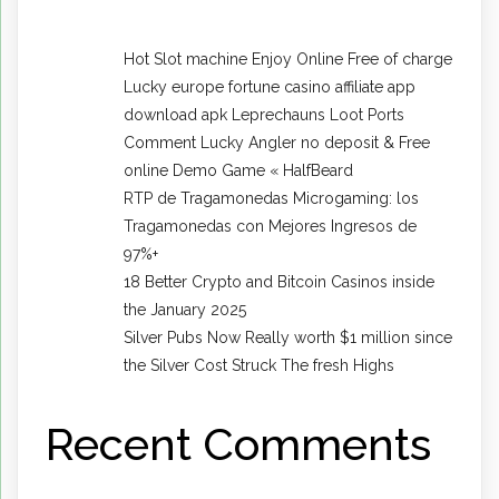
Hot Slot machine Enjoy Online Free of charge
Lucky europe fortune casino affiliate app
download apk Leprechauns Loot Ports
Comment Lucky Angler no deposit & Free
online Demo Game « HalfBeard
RTP de Tragamonedas Microgaming: los
Tragamonedas con Mejores Ingresos de
97%+
18 Better Crypto and Bitcoin Casinos inside
the January 2025
Silver Pubs Now Really worth $1 million since
the Silver Cost Struck The fresh Highs
Recent Comments