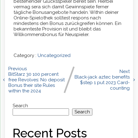
bestehender Glücksspieler bereit sein. Hierbei
vermag sera sich damit Gewinnspiele ferner
tägliche Bonusangebote handeln. Within deiner
Online-Spielothek solltest respons nach
mindestens den Bonus zurückgreifen können. Ein
bekannteste Provision ist und bleibt das
Willkommensbonus für Neuspieler.
Category :
Uncategorized
Previous
Next
BitStarz 30 100 percent
Black-jack aztec benefits
free Revolves: No deposit
$step 1 put 2023 Card-
Bonus their site Rules
counting
within the 2024
Search
Search
Recent Posts