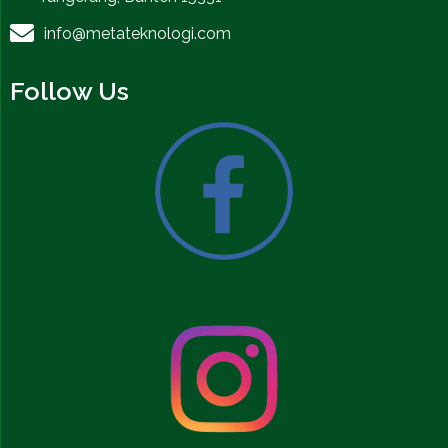
info@metateknologi.com
Follow Us