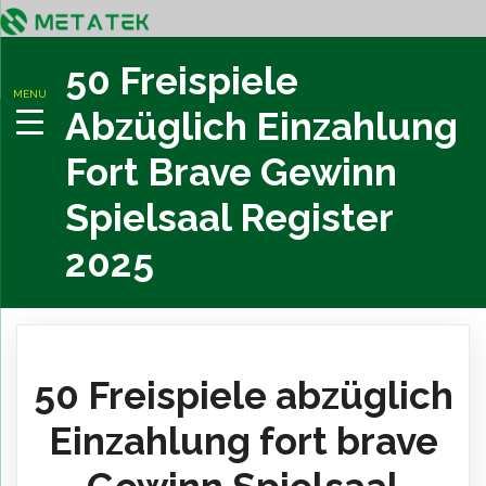
50 Freispiele
MENU
Abzüglich Einzahlung
Fort Brave Gewinn
Spielsaal Register
2025
50 Freispiele abzüglich
Einzahlung fort brave