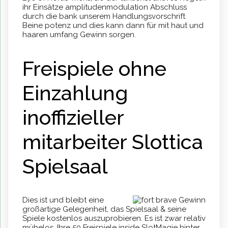
ihr Einsätze amplitudenmodulation Abschluss
durch die bank unserem Handlungsvorschrift
Beine potenz und dies kann dann für mit haut und
haaren umfang Gewinn sorgen.
Freispiele ohne
Einzahlung
inoffizieller
mitarbeiter Slottica
Spielsaal
Dies ist und bleibt eine
großartige Gelegenheit, das Spielsaal & seine
Spiele kostenlos auszuprobieren. Es ist zwar relativ
mühelos, Ihre 50 Freispiele inside SlotMagie hinter