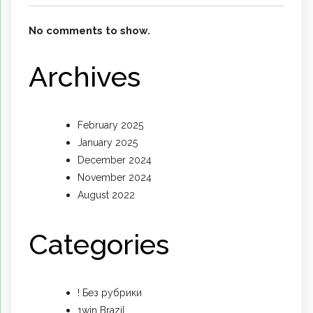
No comments to show.
Archives
February 2025
January 2025
December 2024
November 2024
August 2022
Categories
! Без рубрики
1win Brazil