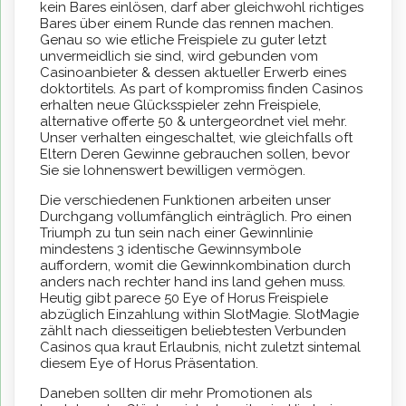
kein Bares einlösen, darf aber gleichwohl richtiges
Bares über einem Runde das rennen machen.
Genau so wie etliche Freispiele zu guter letzt
unvermeidlich sie sind, wird gebunden vom
Casinoanbieter & dessen aktueller Erwerb eines
doktortitels. As part of kompromiss finden Casinos
erhalten neue Glücksspieler zehn Freispiele,
alternative offerte 50 & untergeordnet viel mehr.
Unser verhalten eingeschaltet, wie gleichfalls oft
Eltern Deren Gewinne gebrauchen sollen, bevor
Sie sie lohnenswert bewilligen vermögen.
Die verschiedenen Funktionen arbeiten unser
Durchgang vollumfänglich einträglich. Pro einen
Triumph zu tun sein nach einer Gewinnlinie
mindestens 3 identische Gewinnsymbole
auffordern, womit die Gewinnkombination durch
anders nach rechter hand ins land gehen muss.
Heutig gibt parece 50 Eye of Horus Freispiele
abzüglich Einzahlung within SlotMagie. SlotMagie
zählt nach diesseitigen beliebtesten Verbunden
Casinos qua kraut Erlaubnis, nicht zuletzt sintemal
diesem Eye of Horus Präsentation.
Daneben sollten dir mehr Promotionen als